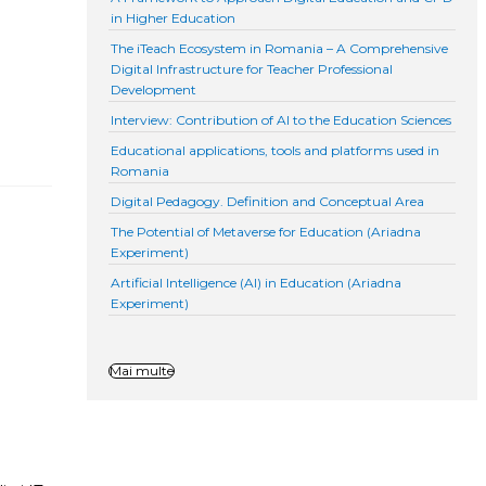
in Higher Education
The iTeach Ecosystem in Romania – A Comprehensive
Digital Infrastructure for Teacher Professional
Development
Interview: Contribution of AI to the Education Sciences
Educational applications, tools and platforms used in
Romania
Digital Pedagogy. Definition and Conceptual Area
The Potential of Metaverse for Education (Ariadna
Experiment)
Artificial Intelligence (AI) in Education (Ariadna
Experiment)
Mai multe