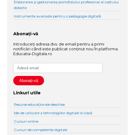
Elaborarea și gestionarea portofoliului profesional al cadrului
didactic
Instrumente avansate pentru o pedagogie digitală
Abonați-vă
Introduceți adresa dvs. de email pentru a primi
notificări când este publicat conținut nou în platforma
Educatia-Digitala.ro
Linkuri utile
Resurse educaționale deschise
Idei de utilizare a tehnologiilor digitale la clasă
Cursuri online
Cursuri de competențe digitale