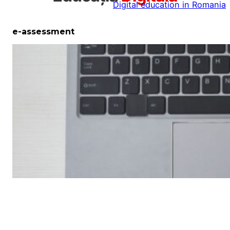
Digital education in Romania
la
conținut
e-assessment