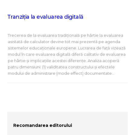
Tranziția la evaluarea digitală
Trecerea de la evaluarea tradițională pe hârtie la evaluarea
asistată de calculator devine tot mai prezentă pe agenda
sistemelor educaționale europene. Lucrarea de față vizează
modul în care evaluarea digitală diferă calitativ de evaluarea
pe hârtie și implicațiile acestei diferențe. Analiza acoperă
patru dimensiuni: (1) validitatea constructului și efectele
modului de administrare (mode effect) documentate…
Recomandarea editorului