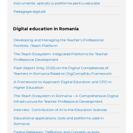
Instrumente, aplicații și platforme pentru educație
Pedagogie digitală
Digital education in Romania
Developing and Managing the Teacher’s Professional
Portfolio. iTeach Platform
The iTeach Ecosystem: Integrated Platforms for Teacher
Professional Development
Flash Report (May 2025) on the Digital Competences of
Teachers in Romania Based on DigCompEdu Framework
A Framework to Approach Digital Education and CPD in
Higher Education
The iTeach Ecosystem in Romania – A Comprehensive Digital
Infrastructure for Teacher Professional Development
Interview: Contribution of AI to the Education Sciences
Educational applications, tools and platforms used in
Romania
Digital Pedagogy. Definition and Conceptual Area