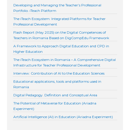
Developing and Managing the Teacher’s Professional
Portfolio. iTeach Platform
The iTeach Ecosystem: Integrated Platforms for Teacher
Professional Development
Flash Report (May 2025) on the Digital Competences of
Teachers in Romania Based on DigCompEdu Framework
A Framework to Approach Digital Education and CPD in
Higher Education
The iTeach Ecosystem in Romania – A Comprehensive Digital
Infrastructure for Teacher Professional Development
Interview: Contribution of AI to the Education Sciences
Educational applications, tools and platforms used in
Romania
Digital Pedagogy. Definition and Conceptual Area
The Potential of Metaverse for Education (Ariadna
Experiment)
Artificial Intelligence (AI) in Education (Ariadna Experiment)