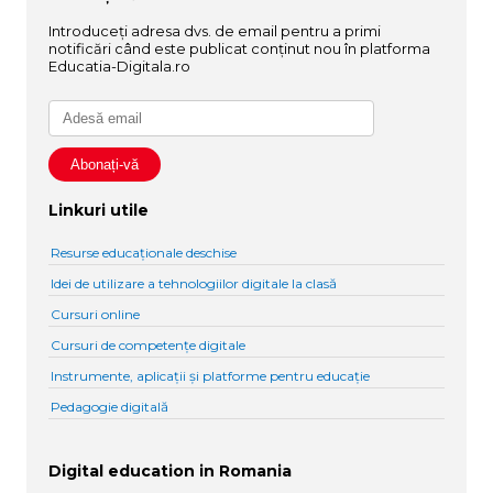
Introduceți adresa dvs. de email pentru a primi
notificări când este publicat conținut nou în platforma
Educatia-Digitala.ro
Linkuri utile
Resurse educaționale deschise
Idei de utilizare a tehnologiilor digitale la clasă
Cursuri online
Cursuri de competențe digitale
Instrumente, aplicații și platforme pentru educație
Pedagogie digitală
Digital education in Romania