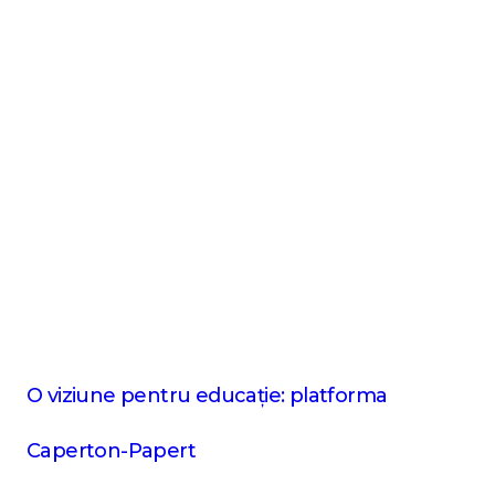
O viziune pentru educație: platforma
Caperton-Papert