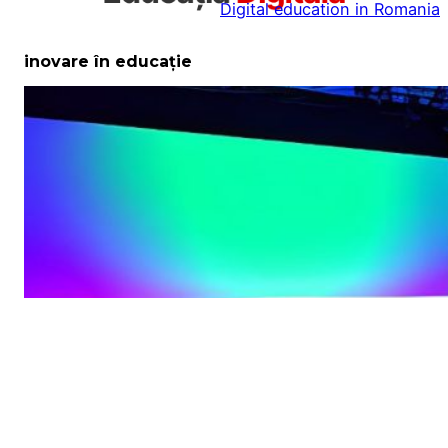
Digital education in Romania
la
conținut
inovare în educație