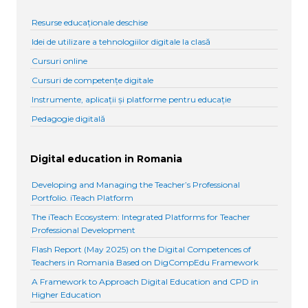
Resurse educaționale deschise
Idei de utilizare a tehnologiilor digitale la clasă
Cursuri online
Cursuri de competențe digitale
Instrumente, aplicații și platforme pentru educație
Pedagogie digitală
Digital education in Romania
Developing and Managing the Teacher’s Professional
Portfolio. iTeach Platform
The iTeach Ecosystem: Integrated Platforms for Teacher
Professional Development
Flash Report (May 2025) on the Digital Competences of
Teachers in Romania Based on DigCompEdu Framework
A Framework to Approach Digital Education and CPD in
Higher Education