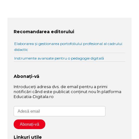
Recomandarea editorului
Elaborarea și gestionarea portofoliului profesional al cadrului
didactic
Instrumente avansate pentru o pedagogie digitală
Abonați-vă
Introduceți adresa dvs. de email pentru a primi
notificări când este publicat conținut nou în platforma
Educatia-Digitala.ro
Linkuri utile