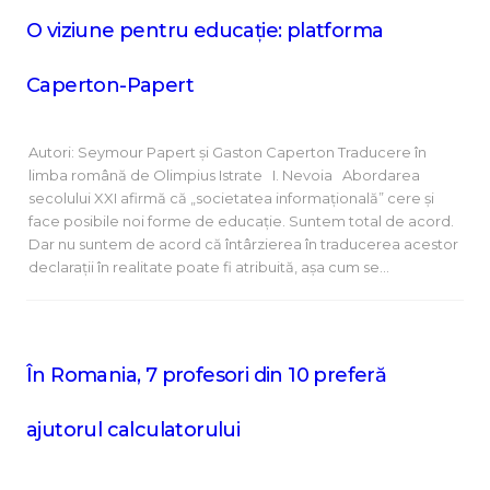
O viziune pentru educație: platforma
Caperton-Papert
Autori: Seymour Papert și Gaston Caperton Traducere în
limba română de Olimpius Istrate I. Nevoia Abordarea
secolului XXI afirmă că „societatea informațională” cere și
face posibile noi forme de educație. Suntem total de acord.
Dar nu suntem de acord că întârzierea în traducerea acestor
declarații în realitate poate fi atribuită, așa cum se…
În Romania, 7 profesori din 10 preferă
ajutorul calculatorului