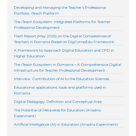
Developing and Managing the Teacher’s Professional
Portfolio. iTeach Platform
The iTeach Ecosystem: Integrated Platforms for Teacher
Professional Development
Flash Report (May 2025) on the Digital Competences of
Teachers in Romania Based on DigCompEdu Framework
A Framework to Approach Digital Education and CPD in
Higher Education
The iTeach Ecosystem in Romania – A Comprehensive Digital
Infrastructure for Teacher Professional Development
Interview: Contribution of AI to the Education Sciences
Educational applications, tools and platforms used in
Romania
Digital Pedagogy. Definition and Conceptual Area
The Potential of Metaverse for Education (Ariadna
Experiment)
Artificial Intelligence (AI) in Education (Ariadna Experiment)