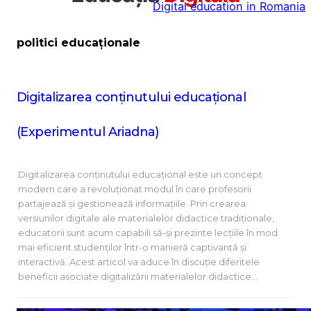
Digital education in Romania
la
conținut
politici educaționale
Digitalizarea conținutului educațional
(Experimentul Ariadna)
Digitalizarea conținutului educațional este un concept
modern care a revoluționat modul în care profesorii
partajează și gestionează informațiile. Prin crearea
versiunilor digitale ale materialelor didactice tradiționale,
educatorii sunt acum capabili să-și prezinte lecțiile în mod
mai eficient studenților într-o manieră captivantă și
interactivă. Acest articol va aduce în discuție diferitele
beneficii asociate digitalizării materialelor didactice…