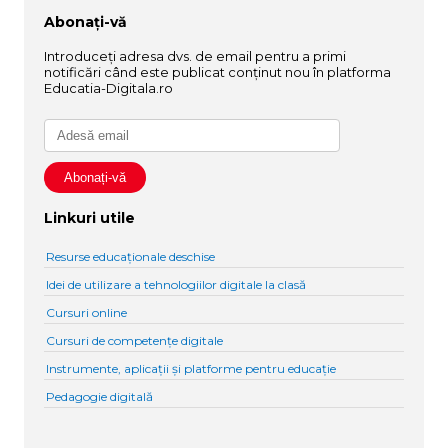
Abonați-vă
Introduceți adresa dvs. de email pentru a primi
notificări când este publicat conținut nou în platforma
Educatia-Digitala.ro
Linkuri utile
Resurse educaționale deschise
Idei de utilizare a tehnologiilor digitale la clasă
Cursuri online
Cursuri de competențe digitale
Instrumente, aplicații și platforme pentru educație
Pedagogie digitală