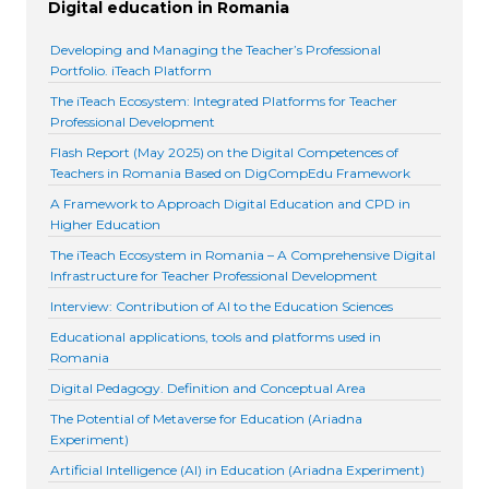
Digital education in Romania
Developing and Managing the Teacher’s Professional
Portfolio. iTeach Platform
The iTeach Ecosystem: Integrated Platforms for Teacher
Professional Development
Flash Report (May 2025) on the Digital Competences of
Teachers in Romania Based on DigCompEdu Framework
A Framework to Approach Digital Education and CPD in
Higher Education
The iTeach Ecosystem in Romania – A Comprehensive Digital
Infrastructure for Teacher Professional Development
Interview: Contribution of AI to the Education Sciences
Educational applications, tools and platforms used in
Romania
Digital Pedagogy. Definition and Conceptual Area
The Potential of Metaverse for Education (Ariadna
Experiment)
Artificial Intelligence (AI) in Education (Ariadna Experiment)