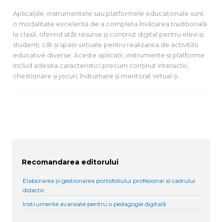
Aplicațiile, instrumentele sau platformele educaționale sunt
o modalitate excelentă de a completa învățarea tradițională
la clasă, oferind atât resurse și conținut digital pentru elevi și
studenți, cât și spații virtuale pentru realizarea de activități
educative diverse. Aceste aplicații, instrumente și platforme
includ adesea caracteristici precum conținut interactiv,
chestionare și jocuri, îndrumare și mentorat virtual și…
Recomandarea editorului
Elaborarea și gestionarea portofoliului profesional al cadrului
didactic
Instrumente avansate pentru o pedagogie digitală