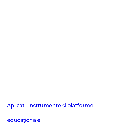
Aplicații, instrumente și platforme
educaționale