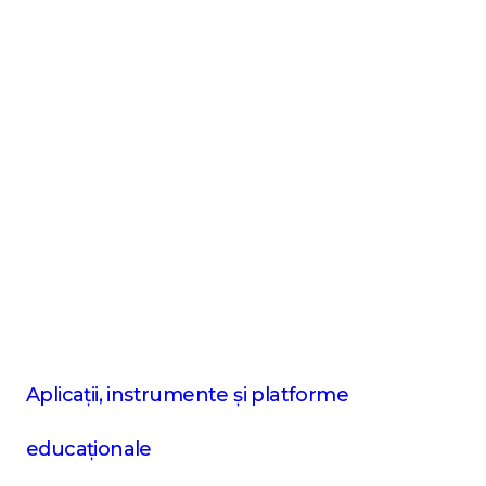
Aplicații, instrumente și platforme
educaționale