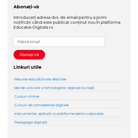
Abonați-vă
Introduceți adresa dvs. de email pentru a primi
notificări când este publicat conținut nou în platforma
Educatia-Digitala.ro
Linkuri utile
Resurse educaționale deschise
Idei de utilizare a tehnologiilor digitale la clasă
Cursuri online
Cursuri de competențe digitale
Instrumente, aplicații și platforme pentru educație
Pedagogie digitală