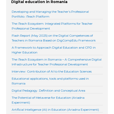
Digital education in Romania
Developing and Managing the Teacher’s Professional
Portfolio. iTeach Platform
The iTeach Ecosystem: Integrated Platforms for Teacher
Professional Development
Flash Report (May 2025) on the Digital Competences of
Teachers in Romania Based on DigCompEdu Framework
A Framework to Approach Digital Education and CPD in
Higher Education
The iTeach Ecosystem in Romania – A Comprehensive Digital
Infrastructure for Teacher Professional Development
Interview: Contribution of AI to the Education Sciences
Educational applications, tools and platforms used in
Romania
Digital Pedagogy. Definition and Conceptual Area
The Potential of Metaverse for Education (Ariadna
Experiment)
Artificial Intelligence (AI) in Education (Ariadna Experiment)