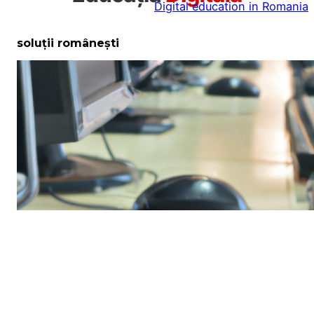
Digital education in Romania
la
conținut
soluții românești