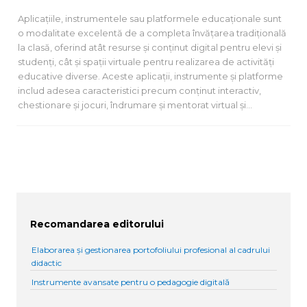
Aplicațiile, instrumentele sau platformele educaționale sunt
o modalitate excelentă de a completa învățarea tradițională
la clasă, oferind atât resurse și conținut digital pentru elevi și
studenți, cât și spații virtuale pentru realizarea de activități
educative diverse. Aceste aplicații, instrumente și platforme
includ adesea caracteristici precum conținut interactiv,
chestionare și jocuri, îndrumare și mentorat virtual și…
Recomandarea editorului
Elaborarea și gestionarea portofoliului profesional al cadrului
didactic
Instrumente avansate pentru o pedagogie digitală