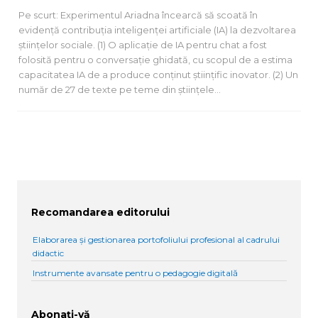
Pe scurt: Experimentul Ariadna încearcă să scoată în
evidență contribuția inteligenței artificiale (IA) la dezvoltarea
științelor sociale. (1) O aplicație de IA pentru chat a fost
folosită pentru o conversație ghidată, cu scopul de a estima
capacitatea IA de a produce conținut științific inovator. (2) Un
număr de 27 de texte pe teme din științele…
Recomandarea editorului
Elaborarea și gestionarea portofoliului profesional al cadrului
didactic
Instrumente avansate pentru o pedagogie digitală
Abonați-vă