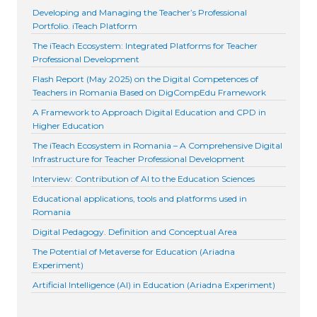
Developing and Managing the Teacher’s Professional
Portfolio. iTeach Platform
The iTeach Ecosystem: Integrated Platforms for Teacher
Professional Development
Flash Report (May 2025) on the Digital Competences of
Teachers in Romania Based on DigCompEdu Framework
A Framework to Approach Digital Education and CPD in
Higher Education
The iTeach Ecosystem in Romania – A Comprehensive Digital
Infrastructure for Teacher Professional Development
Interview: Contribution of AI to the Education Sciences
Educational applications, tools and platforms used in
Romania
Digital Pedagogy. Definition and Conceptual Area
The Potential of Metaverse for Education (Ariadna
Experiment)
Artificial Intelligence (AI) in Education (Ariadna Experiment)