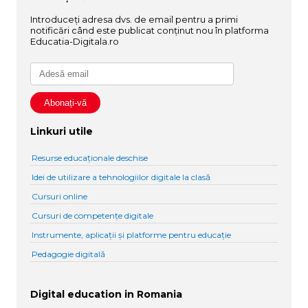
Introduceți adresa dvs. de email pentru a primi
notificări când este publicat conținut nou în platforma
Educatia-Digitala.ro
Linkuri utile
Resurse educaționale deschise
Idei de utilizare a tehnologiilor digitale la clasă
Cursuri online
Cursuri de competențe digitale
Instrumente, aplicații și platforme pentru educație
Pedagogie digitală
Digital education in Romania