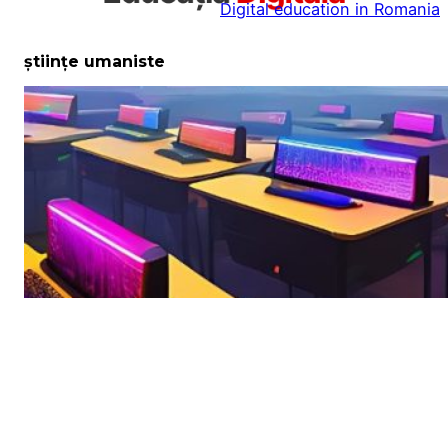
Digital education in Romania
la
conținut
științe umaniste