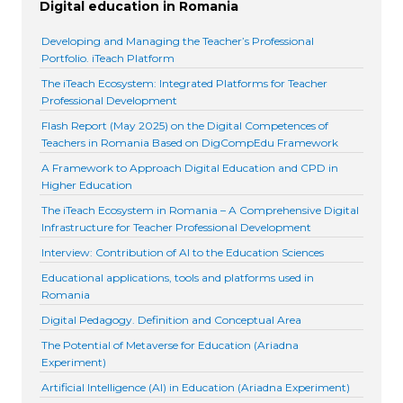
Digital education in Romania
Developing and Managing the Teacher’s Professional
Portfolio. iTeach Platform
The iTeach Ecosystem: Integrated Platforms for Teacher
Professional Development
Flash Report (May 2025) on the Digital Competences of
Teachers in Romania Based on DigCompEdu Framework
A Framework to Approach Digital Education and CPD in
Higher Education
The iTeach Ecosystem in Romania – A Comprehensive Digital
Infrastructure for Teacher Professional Development
Interview: Contribution of AI to the Education Sciences
Educational applications, tools and platforms used in
Romania
Digital Pedagogy. Definition and Conceptual Area
The Potential of Metaverse for Education (Ariadna
Experiment)
Artificial Intelligence (AI) in Education (Ariadna Experiment)