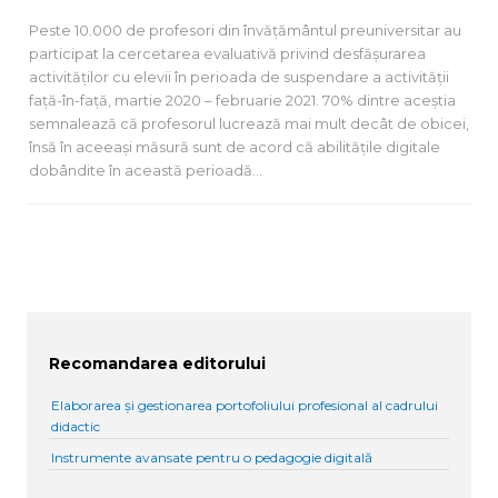
Peste 10.000 de profesori din învățământul preuniversitar au
participat la cercetarea evaluativă privind desfășurarea
activităților cu elevii în perioada de suspendare a activității
față-în-față, martie 2020 – februarie 2021. 70% dintre aceștia
semnalează că profesorul lucrează mai mult decât de obicei,
însă în aceeași măsură sunt de acord că abilitățile digitale
dobândite în această perioadă…
Recomandarea editorului
Elaborarea și gestionarea portofoliului profesional al cadrului
didactic
Instrumente avansate pentru o pedagogie digitală