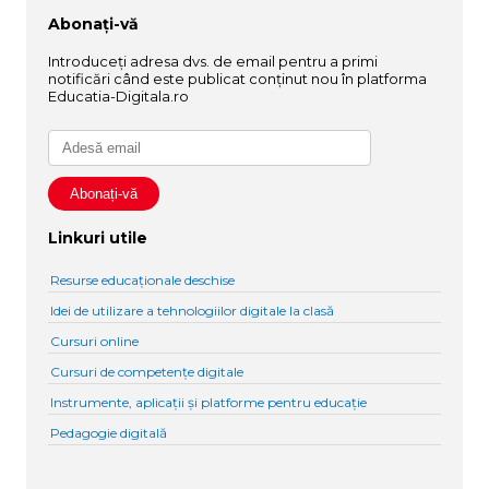
Abonați-vă
Introduceți adresa dvs. de email pentru a primi
notificări când este publicat conținut nou în platforma
Educatia-Digitala.ro
Linkuri utile
Resurse educaționale deschise
Idei de utilizare a tehnologiilor digitale la clasă
Cursuri online
Cursuri de competențe digitale
Instrumente, aplicații și platforme pentru educație
Pedagogie digitală