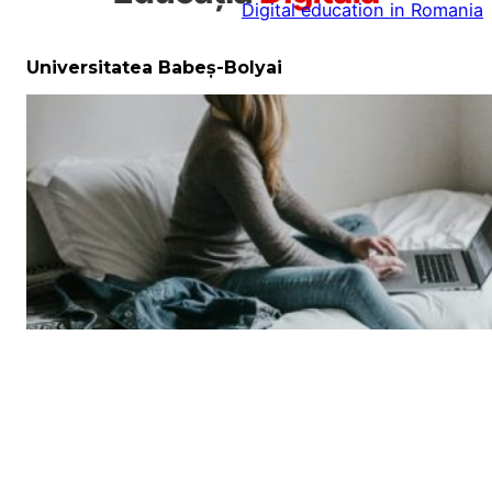
Digital education in Romania
la
conținut
Universitatea Babeș-Bolyai