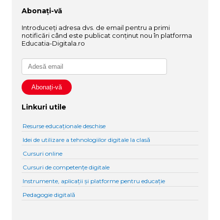
Abonați-vă
Introduceți adresa dvs. de email pentru a primi
notificări când este publicat conținut nou în platforma
Educatia-Digitala.ro
Linkuri utile
Resurse educaționale deschise
Idei de utilizare a tehnologiilor digitale la clasă
Cursuri online
Cursuri de competențe digitale
Instrumente, aplicații și platforme pentru educație
Pedagogie digitală