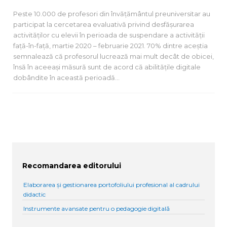
Peste 10.000 de profesori din învățământul preuniversitar au
participat la cercetarea evaluativă privind desfășurarea
activităților cu elevii în perioada de suspendare a activității
față-în-față, martie 2020 – februarie 2021. 70% dintre aceștia
semnalează că profesorul lucrează mai mult decât de obicei,
însă în aceeași măsură sunt de acord că abilitățile digitale
dobândite în această perioadă…
Recomandarea editorului
Elaborarea și gestionarea portofoliului profesional al cadrului
didactic
Instrumente avansate pentru o pedagogie digitală