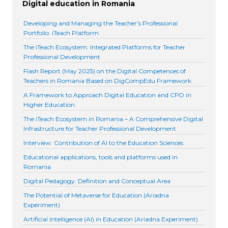
Digital education in Romania
Developing and Managing the Teacher’s Professional
Portfolio. iTeach Platform
The iTeach Ecosystem: Integrated Platforms for Teacher
Professional Development
Flash Report (May 2025) on the Digital Competences of
Teachers in Romania Based on DigCompEdu Framework
A Framework to Approach Digital Education and CPD in
Higher Education
The iTeach Ecosystem in Romania – A Comprehensive Digital
Infrastructure for Teacher Professional Development
Interview: Contribution of AI to the Education Sciences
Educational applications, tools and platforms used in
Romania
Digital Pedagogy. Definition and Conceptual Area
The Potential of Metaverse for Education (Ariadna
Experiment)
Artificial Intelligence (AI) in Education (Ariadna Experiment)