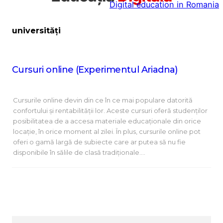
Digital education in Romania
la
conținut
universități
Cursuri online (Experimentul Ariadna)
Cursurile online devin din ce în ce mai populare datorită
confortului și rentabilității lor. Aceste cursuri oferă studenților
posibilitatea de a accesa materiale educaționale din orice
locație, în orice moment al zilei. În plus, cursurile online pot
oferi o gamă largă de subiecte care ar putea să nu fie
disponibile în sălile de clasă tradiționale.…