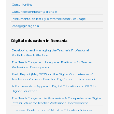
Cursuri online
Cursuri de competențe digitale
Instrumente, aplicații și platforme pentru educație
Pedagogie digitală
Digital education in Romania
Developing and Managing the Teacher’s Professional
Portfolio. iTeach Platform
The iTeach Ecosystem: Integrated Platforms for Teacher
Professional Development
Flash Report (May 2025) on the Digital Competences of
Teachers in Romania Based on DigCompEdu Framework
A Framework to Approach Digital Education and CPD in
Higher Education
The iTeach Ecosystem in Romania – A Comprehensive Digital
Infrastructure for Teacher Professional Development
Interview: Contribution of AI to the Education Sciences