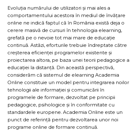
Evoluţia numărului de utilizatori şi mai ales a
comportamentului acestora în mediul de învăţare
online ne indică faptul că în România există deja o
cerere masivă de cursuri în tehnologia elearning,
grefată pe o nevoie tot mai mare de educaţie
continuă. Astăzi, eforturile trebuie îndreptate către
creşterea eficienţei programelor existente şi
proiectarea altora, pe baza unei teorii pedagogice a
educaţiei la distanţă. Din această perspectivă,
considerăm că sistemul de elearning Academia
Online constituie un model pentru integrarea noilor
tehnologii ale informaţiei şi comunicării în
programele de formare, dezvoltat pe principii
pedagogice, psihologice şi în conformitate cu
standardele europene. Academia Online este un
punct de referinţă pentru dezvoltarea unor noi
programe online de formare continuă.