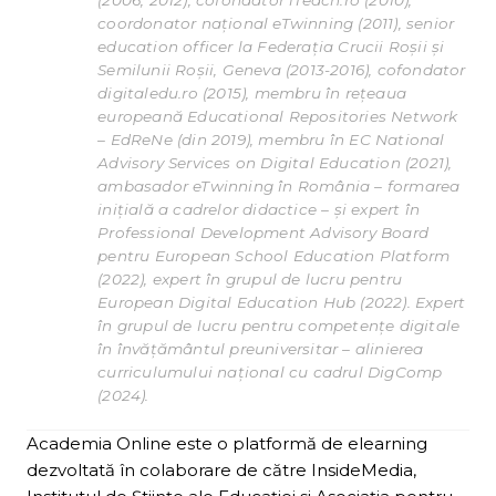
coordonator național eTwinning (2011), senior
education officer la Federația Crucii Roșii și
Semilunii Roșii, Geneva (2013-2016), cofondator
digitaledu.ro (2015), membru în rețeaua
europeană Educational Repositories Network
– EdReNe (din 2019), membru în EC National
Advisory Services on Digital Education (2021),
ambasador eTwinning în România – formarea
inițială a cadrelor didactice – și expert în
Professional Development Advisory Board
pentru European School Education Platform
(2022), expert în grupul de lucru pentru
European Digital Education Hub (2022). Expert
în grupul de lucru pentru competențe digitale
în învățământul preuniversitar – alinierea
curriculumului național cu cadrul DigComp
(2024).
Academia Online este o platformă de elearning
dezvoltată în colaborare de către InsideMedia,