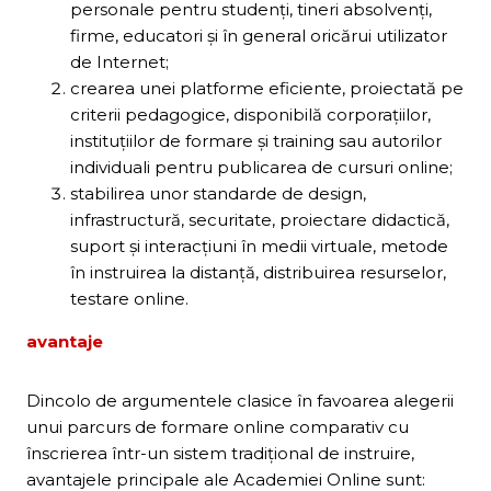
personale pentru studenţi, tineri absolvenţi,
firme, educatori şi în general oricărui utilizator
de Internet;
crearea unei platforme eficiente, proiectată pe
criterii pedagogice, disponibilă corporaţiilor,
instituţiilor de formare şi training sau autorilor
individuali pentru publicarea de cursuri online;
stabilirea unor standarde de design,
infrastructură, securitate, proiectare didactică,
suport şi interacţiuni în medii virtuale, metode
în instruirea la distanţă, distribuirea resurselor,
testare online.
avantaje
Dincolo de argumentele clasice în favoarea alegerii
unui parcurs de formare online comparativ cu
înscrierea într-un sistem tradiţional de instruire,
avantajele principale ale Academiei Online sunt: