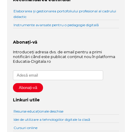
Elaborarea și gestionarea portofoliului profesional al cadrului
didactic
Instrumente avansate pentru o pedagogie digitală
Abonați-vă
Introduceți adresa dvs. de email pentru a primi
notificări când este publicat conținut nou în platforma
Educatia-Digitala.ro
Linkuri utile
Resurse educaționale deschise
Idei de utilizare a tehnologiilor digitale la clasă
Cursuri online