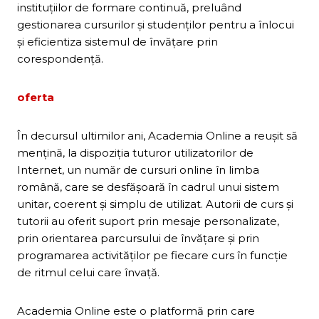
instituţiilor de formare continuă, preluând
gestionarea cursurilor şi studenţilor pentru a înlocui
şi eficientiza sistemul de învăţare prin
corespondenţă.
oferta
În decursul ultimilor ani, Academia Online a reuşit să
menţină, la dispoziţia tuturor utilizatorilor de
Internet, un număr de cursuri online în limba
română, care se desfăşoară în cadrul unui sistem
unitar, coerent şi simplu de utilizat. Autorii de curs şi
tutorii au oferit suport prin mesaje personalizate,
prin orientarea parcursului de învăţare şi prin
programarea activităţilor pe fiecare curs în funcţie
de ritmul celui care învaţă.
Academia Online este o platformă prin care