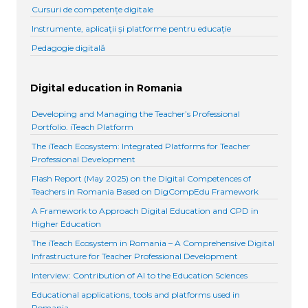
Cursuri de competențe digitale
Instrumente, aplicații și platforme pentru educație
Pedagogie digitală
Digital education in Romania
Developing and Managing the Teacher’s Professional
Portfolio. iTeach Platform
The iTeach Ecosystem: Integrated Platforms for Teacher
Professional Development
Flash Report (May 2025) on the Digital Competences of
Teachers in Romania Based on DigCompEdu Framework
A Framework to Approach Digital Education and CPD in
Higher Education
The iTeach Ecosystem in Romania – A Comprehensive Digital
Infrastructure for Teacher Professional Development
Interview: Contribution of AI to the Education Sciences
Educational applications, tools and platforms used in
Romania