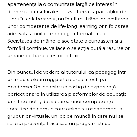
apartenenţa la o comunitate largă de interes în
domeniul cursului ales, dezvoltarea capacităţilor de
lucru în colaborare şi, nu în ultimul rând, dezvoltarea
unor competenţe de life-long learning prin folosirea
adecvată a noilor tehnologii informaţionale.
Societatea de mâine, o societate a cunoaşterii şi a
formării continue, va face o selecţie dură a resurselor
umane pe baza acestor criterii…
Din punctul de vedere al tutorului, ca pedagog într-
un mediu elearning, participarea în echipa
Academiei Online este un câştig de experienţă –
perfecţionare în utilizarea platformelor de educaţie
prin Internet -, dezvoltarea unor competenţe
specifice de comunicare online şi management al
grupurilor virtuale, un loc de muncă în care nu i se
solicită prezenţa fizică sau un program strict.