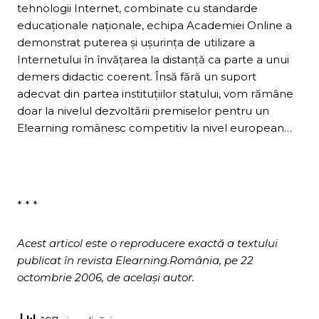
tehnologii Internet, combinate cu standarde
educaţionale naţionale, echipa Academiei Online a
demonstrat puterea şi uşurinţa de utilizare a
Internetului în învăţarea la distanţă ca parte a unui
demers didactic coerent. Însă fără un suport
adecvat din partea instituţiilor statului, vom rămâne
doar la nivelul dezvoltării premiselor pentru un
Elearning românesc competitiv la nivel european…
* * *
Acest articol este o reproducere exactă a textului
publicat în revista Elearning.România, pe 22
octombrie 2006, de același autor.