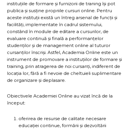
instituţiile de formare şi furnizorii de traning îşi pot
publica şi susţine propriile cursuri online. Pentru
aceste instituţii există un întreg arsenal de funcţii şi
facilităţi, implementate în cadrul sistemului,
constând în module de editare a cursurilor, de
evaluare continuă şi finală a performanţelor
studenţilor şi de management online al tuturor
cursanţilor înscrişi. Astfel, Academia Online este un
instrument de promovare a instituţiilor de formare şi
training, prin atragerea de noi cursanţi, indiferent de
locaţia lor, fără a fi nevoie de cheltuieli suplimentare
de organizare şi deplasare.
Obiectivele Academiei Online au vizat încă de la
început:
oferirea de resurse de calitate necesare
educaţiei continue, formării şi dezvoltării