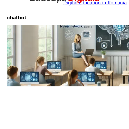
Digital education in Romania
la
conținut
chatbot