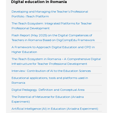
Digital education in Romania
Developing and Managing the Teacher’s Professional
Portfolio. iTeach Platform
The iTeach Ecosystem: Integrated Platforms for Teacher
Professional Development
Flash Report (May 2025) on the Digital Competences of
Teachers in Romania Based on DigCompEdu Framework
A Framework to Approach Digital Education and CPD in
Higher Education
The iTeach Ecosystem in Romania – A Comprehensive Digital
Infrastructure for Teacher Professional Development
Interview: Contribution of AI to the Education Sciences
Educational applications, tools and platforms used in
Romania
Digital Pedagogy. Definition and Conceptual Area
The Potential of Metaverse for Education (Ariadna
Experiment)
Artificial Intelligence (AI) in Education (Ariadna Experiment)