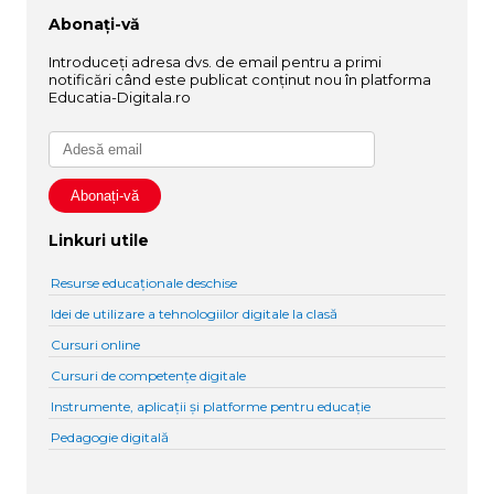
Abonați-vă
Introduceți adresa dvs. de email pentru a primi
notificări când este publicat conținut nou în platforma
Educatia-Digitala.ro
Linkuri utile
Resurse educaționale deschise
Idei de utilizare a tehnologiilor digitale la clasă
Cursuri online
Cursuri de competențe digitale
Instrumente, aplicații și platforme pentru educație
Pedagogie digitală