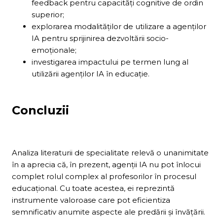
feedback pentru capacități cognitive de ordin
superior;
explorarea modalităților de utilizare a agenților
IA pentru sprijinirea dezvoltării socio-
emoționale;
investigarea impactului pe termen lung al
utilizării agenților IA în educație.
Concluzii
Analiza literaturii de specialitate relevă o unanimitate
în a aprecia că, în prezent, agenții IA nu pot înlocui
complet rolul complex al profesorilor în procesul
educațional. Cu toate acestea, ei reprezintă
instrumente valoroase care pot eficientiza
semnificativ anumite aspecte ale predării și învățării.