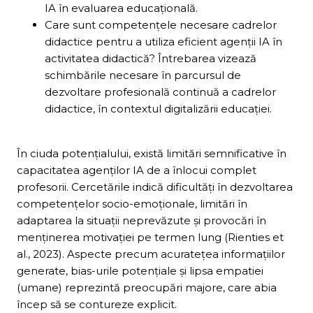
IA în evaluarea educațională.
Care sunt competențele necesare cadrelor
didactice pentru a utiliza eficient agenții IA în
activitatea didactică? Întrebarea vizează
schimbările necesare în parcursul de
dezvoltare profesională continuă a cadrelor
didactice, în contextul digitalizării educației.
În ciuda potențialului, există limitări semnificative în
capacitatea agenților IA de a înlocui complet
profesorii. Cercetările indică dificultăți în dezvoltarea
competențelor socio-emoționale, limitări în
adaptarea la situații neprevăzute și provocări în
menținerea motivației pe termen lung (Rienties et
al., 2023). Aspecte precum acuratețea informațiilor
generate, bias-urile potențiale și lipsa empatiei
(umane) reprezintă preocupări majore, care abia
încep să se contureze explicit.