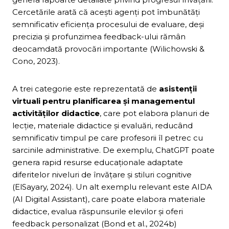
Cercetările arată că acești agenți pot îmbunătăți
semnificativ eficiența procesului de evaluare, deși
precizia și profunzimea feedback-ului rămân
deocamdată provocări importante (Wilichowski &
Cono, 2023).
A trei categorie este reprezentată de
asistenții
virtuali pentru planificarea și managementul
activităților didactice
, care pot elabora planuri de
lecție, materiale didactice și evaluări, reducând
semnificativ timpul pe care profesorii îl petrec cu
sarcinile administrative. De exemplu, ChatGPT poate
genera rapid resurse educaționale adaptate
diferitelor niveluri de învățare și stiluri cognitive
(ElSayary, 2024). Un alt exemplu relevant este AIDA
(AI Digital Assistant), care poate elabora materiale
didactice, evalua răspunsurile elevilor și oferi
feedback personalizat (Bond et al., 2024b)