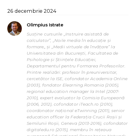
26 decembrie 2024
Olimpius Istrate
Susține cursurile „Instruire asistată de
calculator”, „Noile media în educație și
formare„ și „Medii virtuale de învățare” la
Universitatea din București, Facultatea de
Psihologie și Științele Educației,
Departamentul pentru Formarea Profesorilor.
Printre realizări: profesor în preuniversitar,
cercetător la ISE, cofondator Academia Online
(2003), fondator Elearning.Romania (2005),
regional education manager la Intel (2007-
2010), expert evaluator la Comisia Europeană
(2006, 2012), cofondator iTeach.ro (2010),
coordonator național eTwinning (2011), senior
education officer la Federația Crucii Roșii și
Semilunii Roșii, Geneva (2013-2016), cofondator
digitaledu.ro (2015), membru în rețeaua