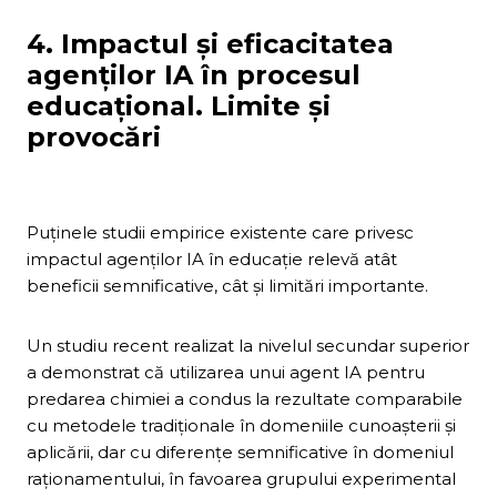
4. Impactul și eficacitatea
agenților IA în procesul
educațional. Limite și
provocări
Puținele studii empirice existente care privesc
impactul agenților IA în educație relevă atât
beneficii semnificative, cât și limitări importante.
Un studiu recent realizat la nivelul secundar superior
a demonstrat că utilizarea unui agent IA pentru
predarea chimiei a condus la rezultate comparabile
cu metodele tradiționale în domeniile cunoașterii și
aplicării, dar cu diferențe semnificative în domeniul
raționamentului, în favoarea grupului experimental