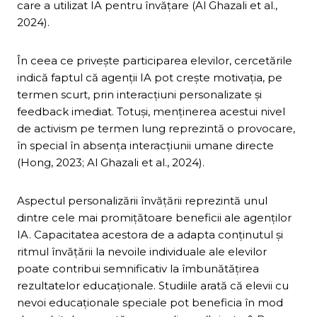
care a utilizat IA pentru învățare (Al Ghazali et al.,
2024).
În ceea ce privește participarea elevilor, cercetările
indică faptul că agenții IA pot crește motivația, pe
termen scurt, prin interacțiuni personalizate și
feedback imediat. Totuși, menținerea acestui nivel
de activism pe termen lung reprezintă o provocare,
în special în absența interacțiunii umane directe
(Hong, 2023; Al Ghazali et al., 2024).
Aspectul personalizării învățării reprezintă unul
dintre cele mai promițătoare beneficii ale agenților
IA. Capacitatea acestora de a adapta conținutul și
ritmul învățării la nevoile individuale ale elevilor
poate contribui semnificativ la îmbunătățirea
rezultatelor educaționale. Studiile arată că elevii cu
nevoi educaționale speciale pot beneficia în mod