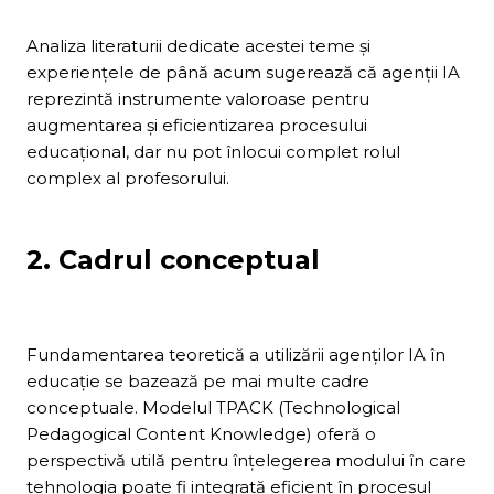
Analiza literaturii dedicate acestei teme și
experiențele de până acum sugerează că agenții IA
reprezintă instrumente valoroase pentru
augmentarea și eficientizarea procesului
educațional, dar nu pot înlocui complet rolul
complex al profesorului.
2. Cadrul conceptual
Fundamentarea teoretică a utilizării agenților IA în
educație se bazează pe mai multe cadre
conceptuale. Modelul TPACK (Technological
Pedagogical Content Knowledge) oferă o
perspectivă utilă pentru înțelegerea modului în care
tehnologia poate fi integrată eficient în procesul