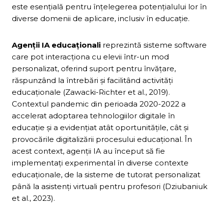
este esențială pentru înțelegerea potențialului lor în
diverse domenii de aplicare, inclusiv în educație.
Agenții IA educaționali
reprezintă sisteme software
care pot interacționa cu elevii într-un mod
personalizat, oferind suport pentru învățare,
răspunzând la întrebări și facilitând activități
educaționale (Zawacki-Richter et al., 2019).
Contextul pandemic din perioada 2020-2022 a
accelerat adoptarea tehnologiilor digitale în
educație și a evidențiat atât oportunitățile, cât și
provocările digitalizării procesului educațional. În
acest context, agenții IA au început să fie
implementați experimental în diverse contexte
educaționale, de la sisteme de tutorat personalizat
până la asistenți virtuali pentru profesori (Dziubaniuk
et al., 2023).