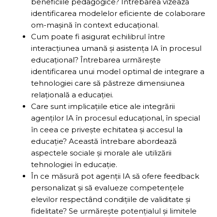
beneficiile pedagogice? Întrebarea vizează
identificarea modelelor eficiente de colaborare
om-mașină în context educațional.
Cum poate fi asigurat echilibrul între
interacțiunea umană și asistența IA în procesul
educațional? Întrebarea urmărește
identificarea unui model optimal de integrare a
tehnologiei care să păstreze dimensiunea
relațională a educației.
Care sunt implicațiile etice ale integrării
agenților IA în procesul educațional, în special
în ceea ce privește echitatea și accesul la
educație? Această întrebare abordează
aspectele sociale și morale ale utilizării
tehnologiei în educație.
În ce măsură pot agenții IA să ofere feedback
personalizat și să evalueze competențele
elevilor respectând condițiile de validitate și
fidelitate? Se urmărește potențialul și limitele