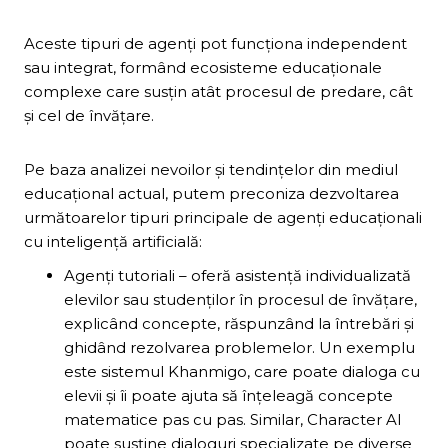
Aceste tipuri de agenți pot funcționa independent
sau integrat, formând ecosisteme educaționale
complexe care susțin atât procesul de predare, cât
și cel de învățare.
Pe baza analizei nevoilor și tendințelor din mediul
educațional actual, putem preconiza dezvoltarea
următoarelor tipuri principale de agenți educaționali
cu inteligență artificială:
Agenți tutoriali – oferă asistență individualizată
elevilor sau studenților în procesul de învățare,
explicând concepte, răspunzând la întrebări și
ghidând rezolvarea problemelor. Un exemplu
este sistemul Khanmigo, care poate dialoga cu
elevii și îi poate ajuta să înțeleagă concepte
matematice pas cu pas. Similar, Character AI
poate susține dialoguri specializate pe diverse