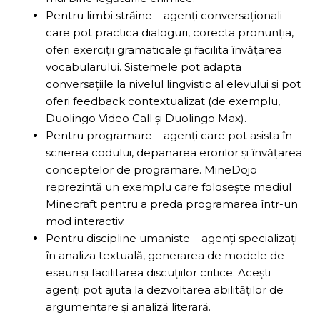
Pentru limbi străine – agenți conversaționali
care pot practica dialoguri, corecta pronunția,
oferi exerciții gramaticale și facilita învățarea
vocabularului. Sistemele pot adapta
conversațiile la nivelul lingvistic al elevului și pot
oferi feedback contextualizat (de exemplu,
Duolingo Video Call și Duolingo Max).
Pentru programare – agenți care pot asista în
scrierea codului, depanarea erorilor și învățarea
conceptelor de programare. MineDojo
reprezintă un exemplu care folosește mediul
Minecraft pentru a preda programarea într-un
mod interactiv.
Pentru discipline umaniste – agenți specializați
în analiza textuală, generarea de modele de
eseuri și facilitarea discuțiilor critice. Acești
agenți pot ajuta la dezvoltarea abilităților de
argumentare și analiză literară.