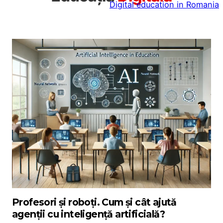
Digital education in Romania
la
conținut
Profesori și roboți. Cum și cât ajută
agenții cu inteligență artificială?