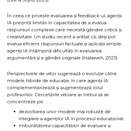
În ceea ce privește evaluarea și feedback-ul, agenții
IA prezintă limitări în capacitatea de a evalua
răspunsuri complexe care necesită gândire critică și
creativitate. Un studiu recent a arătat că, deși pot
evalua eficient răspunsuri factuale și aplicații simple,
agenții IA întâmpină dificultăți în evaluarea
argumentării și a gândirii originale (Halaweh, 2023).
Perspectivele de viitor sugerează o evoluție către
modele hibride de educație, în care agenții IA
complementarizează și augmentează rolul
profesorilor. Cercetările viitoare ar trebui să se
concentreze pe:
dezvoltarea unor modele mai robuste de
integrare a agenților IA în procesul educațional;
îmbunătățirea capacităților de evaluare și