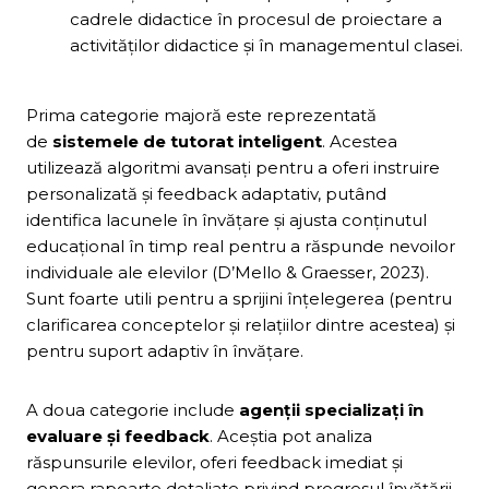
cadrele didactice în procesul de proiectare a
activităților didactice și în managementul clasei.
Prima categorie majoră este reprezentată
de
sistemele de tutorat inteligent
. Acestea
utilizează algoritmi avansați pentru a oferi instruire
personalizată și feedback adaptativ, putând
identifica lacunele în învățare și ajusta conținutul
educațional în timp real pentru a răspunde nevoilor
individuale ale elevilor (D’Mello & Graesser, 2023).
Sunt foarte utili pentru a sprijini înțelegerea (pentru
clarificarea conceptelor și relațiilor dintre acestea) și
pentru suport adaptiv în învățare.
A doua categorie include
agenții specializați în
evaluare și feedback
. Aceștia pot analiza
răspunsurile elevilor, oferi feedback imediat și
genera rapoarte detaliate privind progresul învățării.