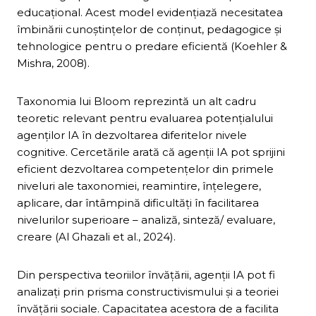
educațional. Acest model evidențiază necesitatea
îmbinării cunoștințelor de conținut, pedagogice și
tehnologice pentru o predare eficientă (Koehler &
Mishra, 2008).
Taxonomia lui Bloom reprezintă un alt cadru
teoretic relevant pentru evaluarea potențialului
agenților IA în dezvoltarea diferitelor nivele
cognitive. Cercetările arată că agenții IA pot sprijini
eficient dezvoltarea competențelor din primele
niveluri ale taxonomiei, reamintire, înțelegere,
aplicare, dar întâmpină dificultăți în facilitarea
nivelurilor superioare – analiză, sinteză/ evaluare,
creare (Al Ghazali et al., 2024).
Din perspectiva teoriilor învățării, agenții IA pot fi
analizați prin prisma constructivismului și a teoriei
învățării sociale. Capacitatea acestora de a facilita