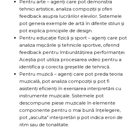
Pentru arte – agenți care pot demonstra
tehnici artistice, analiza compoziții și oferi
feedback asupra lucrărilor elevilor. Sistemele
pot genera exemple de artă în diferite stiluri și
pot explica principiile de design.
Pentru educație fizică și sport – agenți care pot
analiza mișcările și tehnicile sportive, oferind
feedback pentru îmbunătățirea performanței.
Aceștia pot utiliza procesarea video pentru a
identifica și corecta greșelile de tehnică.
Pentru muzică – agenți care pot preda teoria
muzicală, pot analiza compoziții și pot fi
asistenți eficienți în exersarea interpretării cu
instrumente muzicale. Sistemele pot
descompune piese muzicale în elemente
componente pentru o mai bună înțelegere,
pot „asculta” interpretări și pot indica erori de
ritm sau de tonalitate.