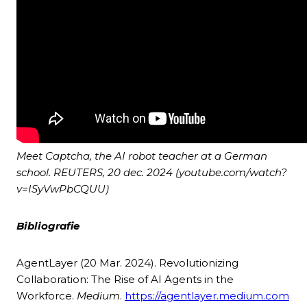
Meet Captcha, the AI robot teacher at a German
school. REUTERS, 20 dec. 2024 (youtube.com/watch?
v=ISyVwPbCQUU)
Bibliografie
AgentLayer (20 Mar. 2024). Revolutionizing
Collaboration: The Rise of AI Agents in the
Workforce.
Medium
.
https://agentlayer.medium.com