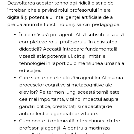
Dezvoltarea acestor tehnologii ridică o serie de
întrebări cheie privind rolul profesorului în era
digitală și potențialul inteligenței artificiale de a
prelua anumite funcții, roluri și sarcini pedagogice.
În ce măsură pot agenții AI să substituie sau să
completeze rolul profesorului în activitatea
didactică? Această întrebare fundamentală
vizează atât potențialul, cât și limitările
tehnologiei în raport cu dimensiunea umană a
educației.
Care sunt efectele utilizării agenților AI asupra
proceselor cognitive și metacognitive ale
elevilor? Pe termen lung, această temă este
cea mai importantă, vizând impactul asupra
gândirii critice, creativității și capacității de
autoreflecție a generațiilor viitoare.
Cum poate fi optimizată interacțiunea dintre
profesori și agenții IA pentru a maximiza