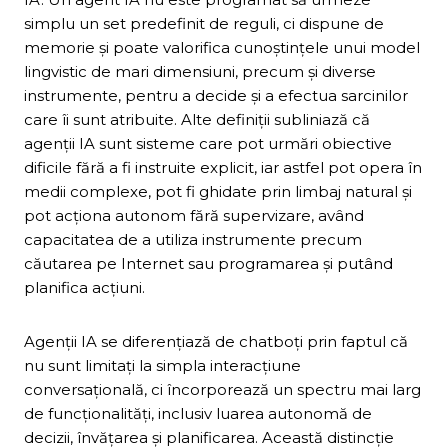
simplu un set predefinit de reguli, ci dispune de
memorie și poate valorifica cunoștințele unui model
lingvistic de mari dimensiuni, precum și diverse
instrumente, pentru a decide și a efectua sarcinilor
care îi sunt atribuite. Alte definiții subliniază că
agenții IA sunt sisteme care pot urmări obiective
dificile fără a fi instruite explicit, iar astfel pot opera în
medii complexe, pot fi ghidate prin limbaj natural și
pot acționa autonom fără supervizare, având
capacitatea de a utiliza instrumente precum
căutarea pe Internet sau programarea și putând
planifica acțiuni.
Agenții IA se diferențiază de chatboți prin faptul că
nu sunt limitați la simpla interacțiune
conversațională, ci încorporează un spectru mai larg
de funcționalități, inclusiv luarea autonomă de
decizii, învățarea și planificarea. Această distincție