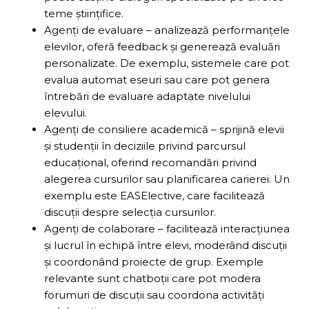
teme științifice.
Agenți de evaluare – analizează performanțele
elevilor, oferă feedback și generează evaluări
personalizate. De exemplu, sistemele care pot
evalua automat eseuri sau care pot genera
întrebări de evaluare adaptate nivelului
elevului.
Agenți de consiliere academică – sprijină elevii
și studenții în deciziile privind parcursul
educațional, oferind recomandări privind
alegerea cursurilor sau planificarea carierei. Un
exemplu este EASElective, care facilitează
discuții despre selecția cursurilor.
Agenți de colaborare – facilitează interacțiunea
și lucrul în echipă între elevi, moderând discuții
și coordonând proiecte de grup. Exemple
relevante sunt chatboții care pot modera
forumuri de discuții sau coordona activități