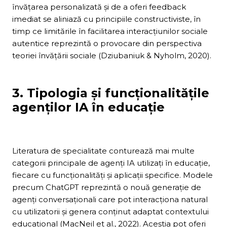
învățarea personalizată și de a oferi feedback
imediat se aliniază cu principiile constructiviste, în
timp ce limitările în facilitarea interacțiunilor sociale
autentice reprezintă o provocare din perspectiva
teoriei învățării sociale (Dziubaniuk & Nyholm, 2020).
3. Tipologia și funcționalitățile
agenților IA în educație
Literatura de specialitate conturează mai multe
categorii principale de agenți IA utilizați în educație,
fiecare cu funcționalități și aplicații specifice. Modele
precum ChatGPT reprezintă o nouă generație de
agenți conversaționali care pot interacționa natural
cu utilizatorii și genera conținut adaptat contextului
educațional (MacNeil et al., 2022). Aceștia pot oferi