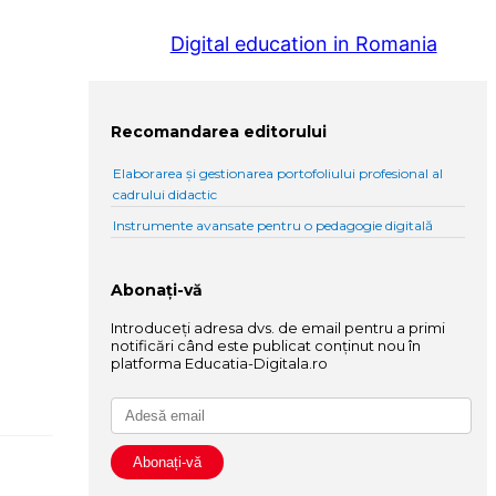
Digital education in Romania
Recomandarea editorului
Elaborarea și gestionarea portofoliului profesional al
cadrului didactic
Instrumente avansate pentru o pedagogie digitală
Abonați-vă
Introduceți adresa dvs. de email pentru a primi
,
notificări când este publicat conținut nou în
platforma Educatia-Digitala.ro