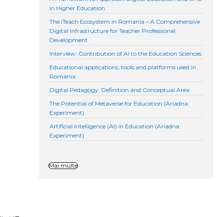
in Higher Education
The iTeach Ecosystem in Romania – A Comprehensive
Digital Infrastructure for Teacher Professional
Development
Interview: Contribution of AI to the Education Sciences
Educational applications, tools and platforms used in
Romania
Digital Pedagogy. Definition and Conceptual Area
The Potential of Metaverse for Education (Ariadna
Experiment)
Artificial Intelligence (AI) in Education (Ariadna
Experiment)
Mai multe