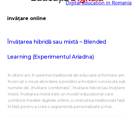
Digital education in Romania
la
conținut
învățare online
Învățarea hibridă sau mixtă – Blended
Learning (Experimentul Ariadna)
În ultimii ani, în sistemul tradițional de educație și formare am
încercat o nouă abordare a predării și învățării cunoscută sub
numele de „învățare combinată”, învățare hibrid sau învățare
mixtă. Învățarea mixtă este un model educațional care
combină mediile digitale online cu instruirea tradițională față
în față pentru a crea o experiență personalizată și mai…