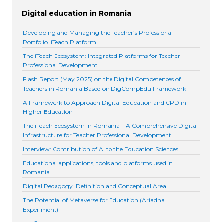
Digital education in Romania
Developing and Managing the Teacher’s Professional
Portfolio. iTeach Platform
The iTeach Ecosystem: Integrated Platforms for Teacher
Professional Development
Flash Report (May 2025) on the Digital Competences of
Teachers in Romania Based on DigCompEdu Framework
A Framework to Approach Digital Education and CPD in
Higher Education
The iTeach Ecosystem in Romania – A Comprehensive Digital
Infrastructure for Teacher Professional Development
Interview: Contribution of AI to the Education Sciences
Educational applications, tools and platforms used in
Romania
Digital Pedagogy. Definition and Conceptual Area
The Potential of Metaverse for Education (Ariadna
Experiment)