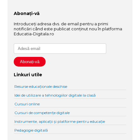
Abonați-vă
Introduceți adresa dvs. de email pentru a primi
notificări când este publicat conținut nou în platforma
Educatia-Digitala.ro
Linkuri utile
Resurse educaționale deschise
Idei de utilizare a tehnologiilor digitale la clasă
Cursuri online
Cursuri de competențe digitale
Instrumente, aplicații și platforme pentru educație
Pedagogie digitală