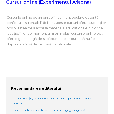
Cursuri online (Experimentul Ariadna)
Cursurile online devin din ce în ce mai populare datorită
confortului și rentabilității lor. Aceste cursuri oferă studenților
posibilitatea de a accesa materiale educaționale din orice
locație, în orice moment al zilei. În plus, cursurile online pot
oferi o gamă largă de subiecte care ar putea să nu fie
disponibile în sălile de clasă tradiționale.…
Recomandarea editorului
Elaborarea și gestionarea portofoliului profesional al cadrului
didactic
Instrumente avansate pentru o pedagogie digitală