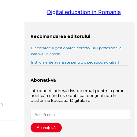
Digital education in Romania
Recomandarea editorului
Elaborarea și gestionarea portofoliului profesional al
cadrului didactic
Instrumente avansate pentru o pedagogie digitală
Abonați-vă
Introduceți adresa dvs. de email pentru a primi
notificări când este publicat conținut nou în
platforma Educatia-Digitala.ro
ză