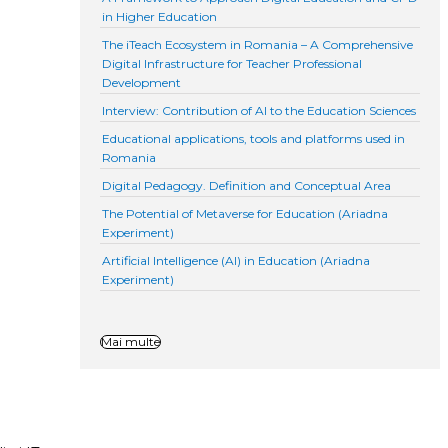
in Higher Education
The iTeach Ecosystem in Romania – A Comprehensive
Digital Infrastructure for Teacher Professional
Development
Interview: Contribution of AI to the Education Sciences
Educational applications, tools and platforms used in
Romania
Digital Pedagogy. Definition and Conceptual Area
The Potential of Metaverse for Education (Ariadna
Experiment)
Artificial Intelligence (AI) in Education (Ariadna
Experiment)
Mai multe