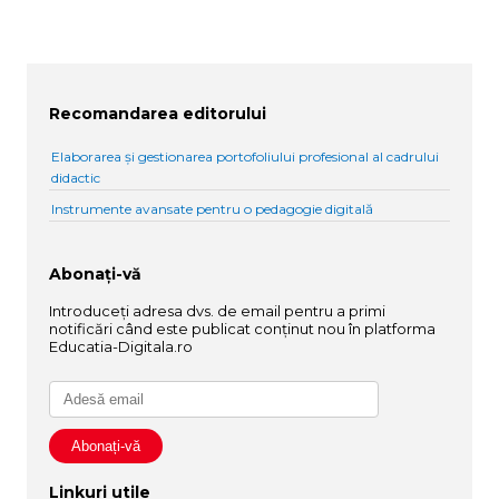
Recomandarea editorului
Elaborarea și gestionarea portofoliului profesional al cadrului
didactic
Instrumente avansate pentru o pedagogie digitală
Abonați-vă
Introduceți adresa dvs. de email pentru a primi
notificări când este publicat conținut nou în platforma
Educatia-Digitala.ro
Linkuri utile