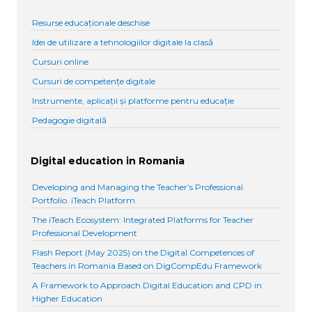
Resurse educaționale deschise
Idei de utilizare a tehnologiilor digitale la clasă
Cursuri online
Cursuri de competențe digitale
Instrumente, aplicații și platforme pentru educație
Pedagogie digitală
Digital education in Romania
Developing and Managing the Teacher’s Professional
Portfolio. iTeach Platform
The iTeach Ecosystem: Integrated Platforms for Teacher
Professional Development
Flash Report (May 2025) on the Digital Competences of
Teachers in Romania Based on DigCompEdu Framework
A Framework to Approach Digital Education and CPD in
Higher Education