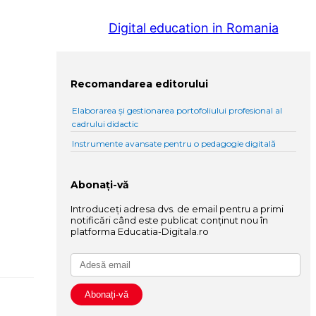
Digital education in Romania
Recomandarea editorului
Elaborarea și gestionarea portofoliului profesional al
cadrului didactic
Instrumente avansate pentru o pedagogie digitală
Abonați-vă
Introduceți adresa dvs. de email pentru a primi
notificări când este publicat conținut nou în
platforma Educatia-Digitala.ro