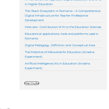
in Higher Education
The iTeach Ecosystem in Romania – A Comprehensive
Digital Infrastructure for Teacher Professional
Development
Interview: Contribution of AI to the Education Sciences
Educational applications, tools and platforms used in
Romania
Digital Pedagogy. Definition and Conceptual Area
The Potential of Metaverse for Education (Ariadna
Experiment)
Artificial Intelligence (AI) in Education (Ariadna
Experiment)
Mai multe