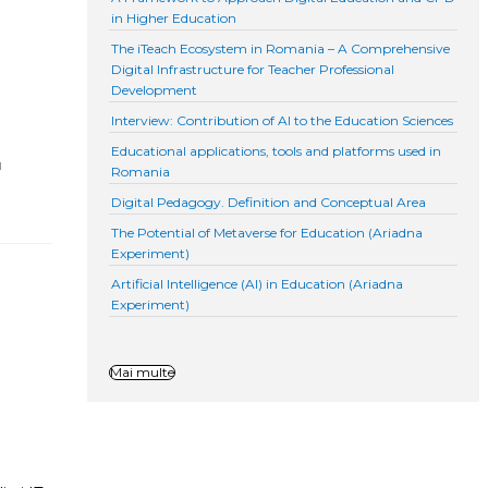
in Higher Education
The iTeach Ecosystem in Romania – A Comprehensive
Digital Infrastructure for Teacher Professional
Development
Interview: Contribution of AI to the Education Sciences
Educational applications, tools and platforms used in
u
Romania
Digital Pedagogy. Definition and Conceptual Area
The Potential of Metaverse for Education (Ariadna
Experiment)
Artificial Intelligence (AI) in Education (Ariadna
Experiment)
Mai multe