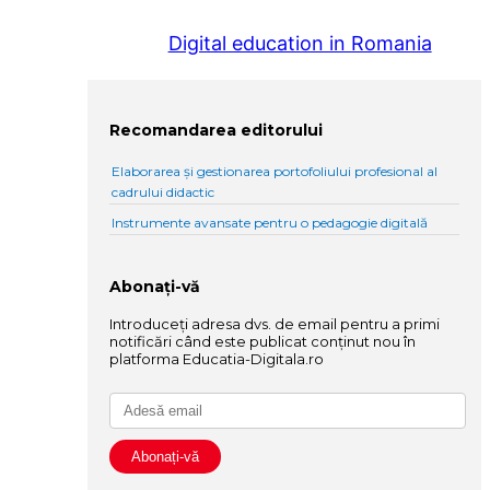
Digital education in Romania
Recomandarea editorului
Elaborarea și gestionarea portofoliului profesional al
cadrului didactic
Instrumente avansate pentru o pedagogie digitală
Abonați-vă
Introduceți adresa dvs. de email pentru a primi
notificări când este publicat conținut nou în
platforma Educatia-Digitala.ro