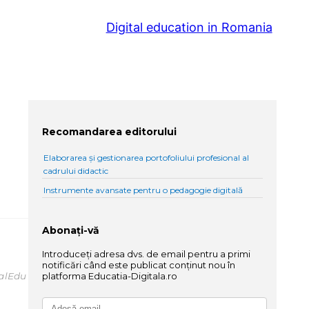
Digital education in Romania
Recomandarea editorului
Elaborarea și gestionarea portofoliului profesional al
cadrului didactic
Instrumente avansate pentru o pedagogie digitală
Abonați-vă
Introduceți adresa dvs. de email pentru a primi
notificări când este publicat conținut nou în
talEdu
platforma Educatia-Digitala.ro