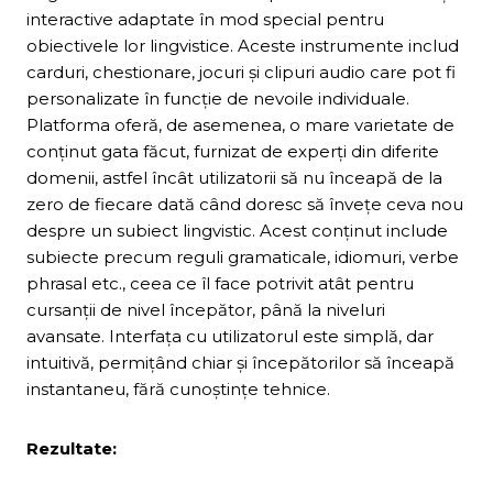
interactive adaptate în mod special pentru
obiectivele lor lingvistice. Aceste instrumente includ
carduri, chestionare, jocuri și clipuri audio care pot fi
personalizate în funcție de nevoile individuale.
Platforma oferă, de asemenea, o mare varietate de
conținut gata făcut, furnizat de experți din diferite
domenii, astfel încât utilizatorii să nu înceapă de la
zero de fiecare dată când doresc să învețe ceva nou
despre un subiect lingvistic. Acest conținut include
subiecte precum reguli gramaticale, idiomuri, verbe
phrasal etc., ceea ce îl face potrivit atât pentru
cursanții de nivel începător, până la niveluri
avansate. Interfața cu utilizatorul este simplă, dar
intuitivă, permițând chiar și începătorilor să înceapă
instantaneu, fără cunoștințe tehnice.
Rezultate: