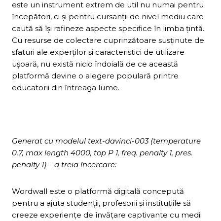
este un instrument extrem de util nu numai pentru
începători, ci și pentru cursanții de nivel mediu care
caută să își rafineze aspecte specifice în limba țintă.
Cu resurse de colectare cuprinzătoare susținute de
sfaturi ale experților și caracteristici de utilizare
ușoară, nu există nicio îndoială de ce această
platformă devine o alegere populară printre
educatorii din întreaga lume.
Generat cu modelul text-davinci-003 (temperature
0.7, max length 4000, top P 1, freq. penalty 1, pres.
penalty 1) – a treia încercare:
Wordwall este o platformă digitală concepută
pentru a ajuta studenții, profesorii și instituțiile să
creeze experiențe de învățare captivante cu medii