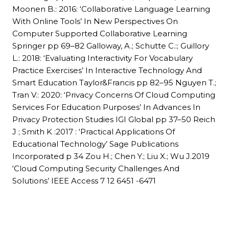
Moonen B.: 2016: ‘Collaborative Language Learning
With Online Tools’ In New Perspectives On
Computer Supported Collaborative Learning
Springer pp 69–82 Galloway, A.; Schutte C.:; Guillory
L.: 2018: ‘Evaluating Interactivity For Vocabulary
Practice Exercises’ In Interactive Technology And
Smart Education Taylor&Francis pp 82–95 Nguyen T.;
Tran V.: 2020: ‘Privacy Concerns Of Cloud Computing
Services For Education Purposes’ In Advances In
Privacy Protection Studies IGI Global pp 37–50 Reich
J ; Smith K :2017 : ‘Practical Applications Of
Educational Technology’ Sage Publications
Incorporated p 34 Zou H.; Chen Y.; Liu X.; Wu J.2019
‘Cloud Computing Security Challenges And
Solutions’ IEEE Access 7 12 6451 -6471