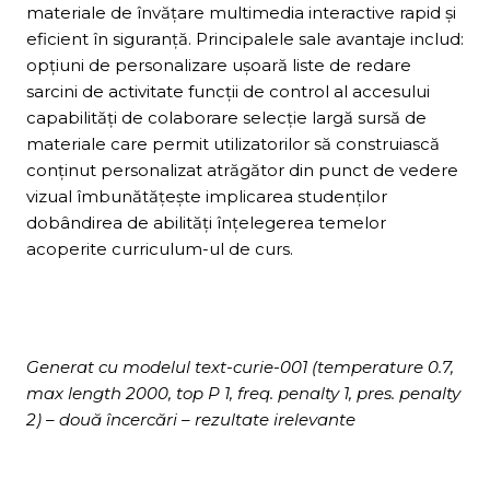
materiale de învățare multimedia interactive rapid și
eficient în siguranță. Principalele sale avantaje includ:
opțiuni de personalizare ușoară liste de redare
sarcini de activitate funcții de control al accesului
capabilități de colaborare selecție largă sursă de
materiale care permit utilizatorilor să construiască
conținut personalizat atrăgător din punct de vedere
vizual îmbunătățește implicarea studenților
dobândirea de abilități înțelegerea temelor
acoperite curriculum-ul de curs.
Generat cu modelul text-curie-001 (temperature 0.7,
max length 2000, top P 1, freq. penalty 1, pres. penalty
2) – două încercări – rezultate irelevante