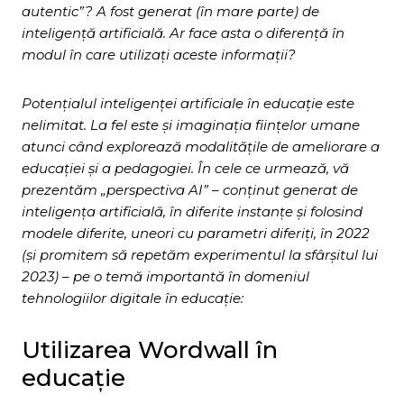
autentic”? A fost generat (în mare parte) de
inteligență artificială. Ar face asta o diferență în
modul în care utilizați aceste informații?
Potențialul inteligenței artificiale în educație este
nelimitat. La fel este și imaginația ființelor umane
atunci când explorează modalitățile de ameliorare a
educației și a pedagogiei. În cele ce urmează, vă
prezentăm „perspectiva AI” – conținut generat de
inteligența artificială, în diferite instanțe și folosind
modele diferite, uneori cu parametri diferiți, în 2022
(și promitem să repetăm experimentul la sfârșitul lui
2023) – pe o temă importantă în domeniul
tehnologiilor digitale în educație:
Utilizarea Wordwall în
educație