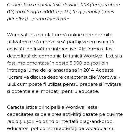
Generat cu modelul text-davinci-003 (temperature
0.7, max length 4000, top P 1, freq. penalty 1, pres.
penalty 1) – prima încercare:
Wordwall este o platformă online care permite
utilizatorilor să creeze și să partajeze cu ușurință
activități de învățare interactive. Platforma a fost
dezvoltată de compania britanică Wordwall Ltd. și a
fost implementată în peste 8.000 de școli din
întreaga lume de la lansarea sa în 2014. Această
lucrare va discuta despre caracteristicile Wordwall-
ului, cum poate fi utilizat pentru predare și învățare
și potențialele implicații. pentru educatie.
Caracteristica principală a Wordwall este
capacitatea sa de a crea activități bazate pe cuvinte
rapid și ușor. Folosind o interfață drag-and-drop,
educatorii pot construi activități de vocabular cu