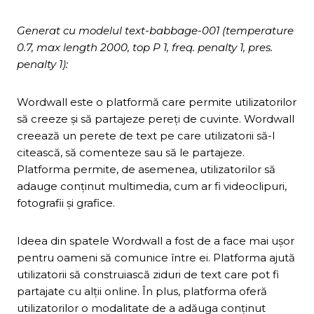
Generat cu modelul text-babbage-001 (temperature
0.7, max length 2000, top P 1, freq. penalty 1, pres.
penalty 1):
Wordwall este o platformă care permite utilizatorilor
să creeze și să partajeze pereți de cuvinte. Wordwall
creează un perete de text pe care utilizatorii să-l
citească, să comenteze sau să le partajeze.
Platforma permite, de asemenea, utilizatorilor să
adauge conținut multimedia, cum ar fi videoclipuri,
fotografii și grafice.
Ideea din spatele Wordwall a fost de a face mai ușor
pentru oameni să comunice între ei. Platforma ajută
utilizatorii să construiască ziduri de text care pot fi
partajate cu alții online. În plus, platforma oferă
utilizatorilor o modalitate de a adăuga conținut