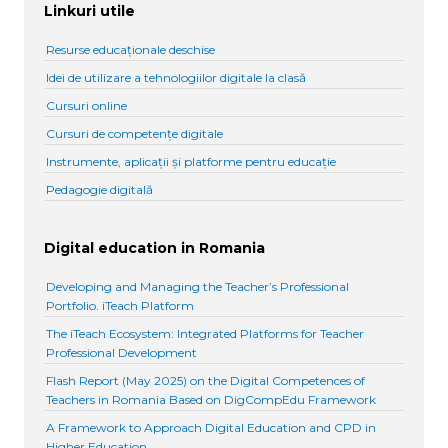
Linkuri utile
Resurse educaționale deschise
Idei de utilizare a tehnologiilor digitale la clasă
Cursuri online
Cursuri de competențe digitale
Instrumente, aplicații și platforme pentru educație
Pedagogie digitală
Digital education in Romania
Developing and Managing the Teacher’s Professional
Portfolio. iTeach Platform
The iTeach Ecosystem: Integrated Platforms for Teacher
Professional Development
Flash Report (May 2025) on the Digital Competences of
Teachers in Romania Based on DigCompEdu Framework
A Framework to Approach Digital Education and CPD in
Higher Education