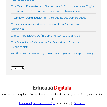
The iTeach Ecosystem in Romania – A Comprehensive Digital
Infrastructure for Teacher Professional Development
Interview: Contribution of AI to the Education Sciences
Educational applications, tools and platforms used in
Romania
Digital Pedagogy. Definition and Conceptual Area
The Potential of Metaverse for Education (Ariadna
Experiment)
Artificial Intelligence (AI) in Education (Ariadna Experiment)
Mai multe
un concept explorat în colaborare – cadre didactice, cercetători, specialiști
IT
Institutul pentru Educație
(România) și
Social IT