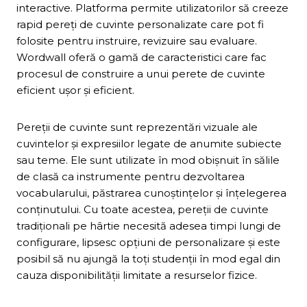
interactive. Platforma permite utilizatorilor să creeze
rapid pereți de cuvinte personalizate care pot fi
folosite pentru instruire, revizuire sau evaluare.
Wordwall oferă o gamă de caracteristici care fac
procesul de construire a unui perete de cuvinte
eficient ușor și eficient.
Pereții de cuvinte sunt reprezentări vizuale ale
cuvintelor și expresiilor legate de anumite subiecte
sau teme. Ele sunt utilizate în mod obișnuit în sălile
de clasă ca instrumente pentru dezvoltarea
vocabularului, păstrarea cunoștințelor și înțelegerea
conținutului. Cu toate acestea, pereții de cuvinte
tradiționali pe hârtie necesită adesea timpi lungi de
configurare, lipsesc opțiuni de personalizare și este
posibil să nu ajungă la toți studenții în mod egal din
cauza disponibilității limitate a resurselor fizice.