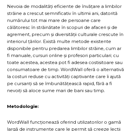
Nevoia de modalități eficiente de învățare a limbilor
străine a crescut semnificativ în ultimii ani, datorită
numărului tot mai mare de persoane care
călătoresc în străinătate în scopuri de afaceri și de
agrement, precum și diversității culturale crescute în
interiorul țărilor. Există multe metode existente
disponibile pentru predarea limbilor străine, cum ar
fi manuale, cursuri online și profesori particulari; cu
toate acestea, acestea pot fi adesea costisitoare sau
consumatoare de timp. WordWall oferă o alternativă
la costuri reduse cu activități captivante care îi ajută
pe cursanți să se îmbunătățească rapid, fără a fi
nevoiți să aloce sume mari de bani sau timp.
Metodologie:
WordWall funcționează oferind utilizatorilor o gamă
largă de instrumente care le permit să creeze lecții