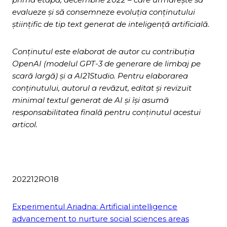
evalueze și să consemneze evoluția conținutului
științific de tip text generat de inteligență artificială.
Conținutul este elaborat de autor cu contribuția
OpenAI (modelul GPT-3 de generare de limbaj pe
scară largă) și a AI21Studio
. Pentru elaborarea
conținutului, autorul a revăzut, editat și revizuit
minimal textul generat de AI și își asumă
responsabilitatea finală pentru conținutul acestui
articol.
202212RO18
Experimentul Ariadna: Artificial intelligence
advancement to nurture social sciences areas