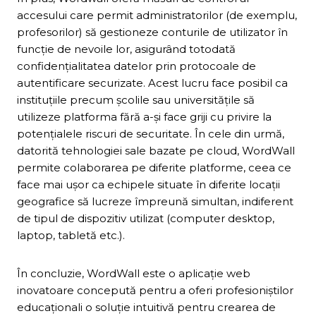
accesului care permit administratorilor (de exemplu,
profesorilor) să gestioneze conturile de utilizator în
funcție de nevoile lor, asigurând totodată
confidențialitatea datelor prin protocoale de
autentificare securizate. Acest lucru face posibil ca
instituțiile precum școlile sau universitățile să
utilizeze platforma fără a-și face griji cu privire la
potențialele riscuri de securitate. În cele din urmă,
datorită tehnologiei sale bazate pe cloud, WordWall
permite colaborarea pe diferite platforme, ceea ce
face mai ușor ca echipele situate în diferite locații
geografice să lucreze împreună simultan, indiferent
de tipul de dispozitiv utilizat (computer desktop,
laptop, tabletă etc.).
În concluzie, WordWall este o aplicație web
inovatoare concepută pentru a oferi profesioniștilor
educaționali o soluție intuitivă pentru crearea de