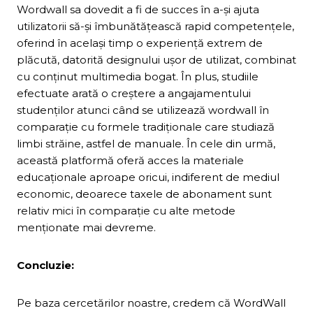
Wordwall sa dovedit a fi de succes în a-și ajuta
utilizatorii să-și îmbunătățească rapid competențele,
oferind în același timp o experiență extrem de
plăcută, datorită designului ușor de utilizat, combinat
cu conținut multimedia bogat. În plus, studiile
efectuate arată o creștere a angajamentului
studenților atunci când se utilizează wordwall în
comparație cu formele tradiționale care studiază
limbi străine, astfel de manuale. În cele din urmă,
această platformă oferă acces la materiale
educaționale aproape oricui, indiferent de mediul
economic, deoarece taxele de abonament sunt
relativ mici în comparație cu alte metode
menționate mai devreme.
Concluzie:
Pe baza cercetărilor noastre, credem că WordWall