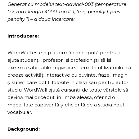
Generat cu modelul text-davinci-003 (temperature
0.7, max length 4000, top P 1, freq. penalty 1, pres.
penalty 1) – a doua încercare:
Introducere:
WordWall este o platformă concepută pentru a
ajuta studenții, profesorii și profesioniștii să își
exerseze abilitățile lingvistice. Permite utilizatorilor să
creeze activități interactive cu cuvinte, fraze, imagini
și sunet care pot fi folosite în clasă sau pentru auto-
studiu. WordWall ajută cursanții de toate vârstele să
devină mai pricepuți în limba aleasă, oferind o
modalitate captivantă și eficientă de a studia noul
vocabular.
Background: