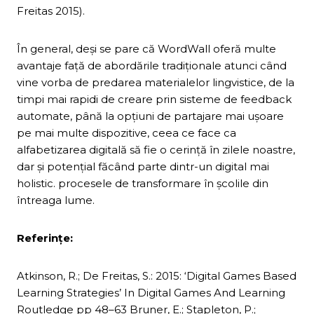
Freitas 2015).
În general, deși se pare că WordWall oferă multe
avantaje față de abordările tradiționale atunci când
vine vorba de predarea materialelor lingvistice, de la
timpi mai rapidi de creare prin sisteme de feedback
automate, până la opțiuni de partajare mai ușoare
pe mai multe dispozitive, ceea ce face ca
alfabetizarea digitală să fie o cerință în zilele noastre,
dar și potențial făcând parte dintr-un digital mai
holistic. procesele de transformare în școlile din
întreaga lume.
Referințe:
Atkinson, R.; De Freitas, S.: 2015: ‘Digital Games Based
Learning Strategies’ In Digital Games And Learning
Routledge pp 48–63 Bruner, E.; Stapleton, P.;