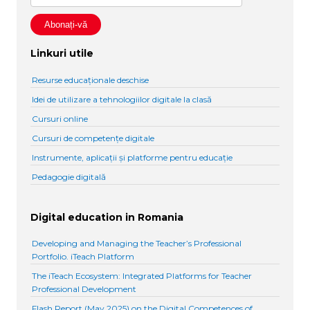
Linkuri utile
Resurse educaționale deschise
Idei de utilizare a tehnologiilor digitale la clasă
Cursuri online
Cursuri de competențe digitale
Instrumente, aplicații și platforme pentru educație
Pedagogie digitală
Digital education in Romania
Developing and Managing the Teacher’s Professional
Portfolio. iTeach Platform
The iTeach Ecosystem: Integrated Platforms for Teacher
Professional Development
Flash Report (May 2025) on the Digital Competences of