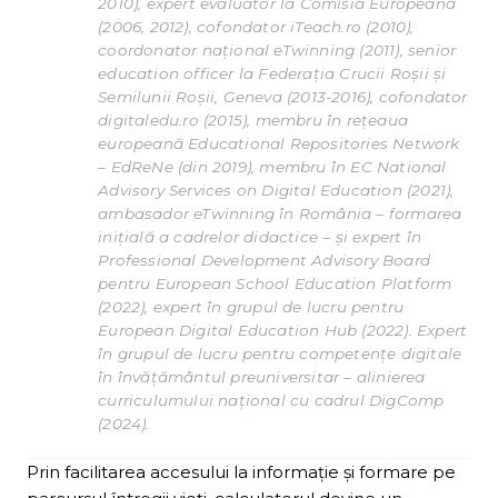
2010), expert evaluator la Comisia Europeană
(2006, 2012), cofondator iTeach.ro (2010),
coordonator național eTwinning (2011), senior
education officer la Federația Crucii Roșii și
Semilunii Roșii, Geneva (2013-2016), cofondator
digitaledu.ro (2015), membru în rețeaua
europeană Educational Repositories Network
– EdReNe (din 2019), membru în EC National
Advisory Services on Digital Education (2021),
ambasador eTwinning în România – formarea
inițială a cadrelor didactice – și expert în
Professional Development Advisory Board
pentru European School Education Platform
(2022), expert în grupul de lucru pentru
European Digital Education Hub (2022). Expert
în grupul de lucru pentru competențe digitale
în învățământul preuniversitar – alinierea
curriculumului național cu cadrul DigComp
(2024).
Prin facilitarea accesului la informaţie şi formare pe