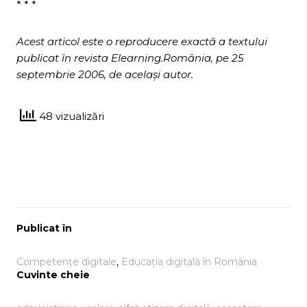
* * *
Acest articol este o reproducere exactă a textului
publicat în revista Elearning.România, pe 25
septembrie 2006, de același autor.
48 vizualizări
Publicat în
Competențe digitale
, 
Educația digitală în România
Cuvinte cheie