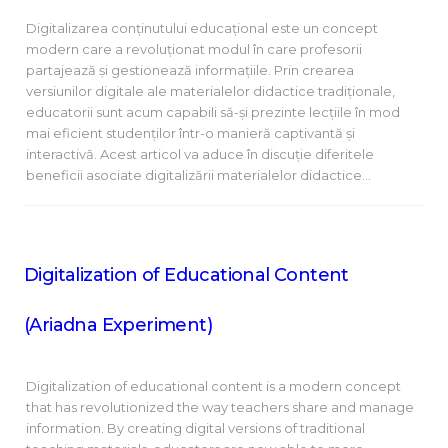
Digitalizarea conținutului educațional este un concept
modern care a revoluționat modul în care profesorii
partajează și gestionează informațiile. Prin crearea
versiunilor digitale ale materialelor didactice tradiționale,
educatorii sunt acum capabili să-și prezinte lecțiile în mod
mai eficient studenților într-o manieră captivantă și
interactivă. Acest articol va aduce în discuție diferitele
beneficii asociate digitalizării materialelor didactice…
Digitalization of Educational Content
(Ariadna Experiment)
Digitalization of educational content is a modern concept
that has revolutionized the way teachers share and manage
information. By creating digital versions of traditional