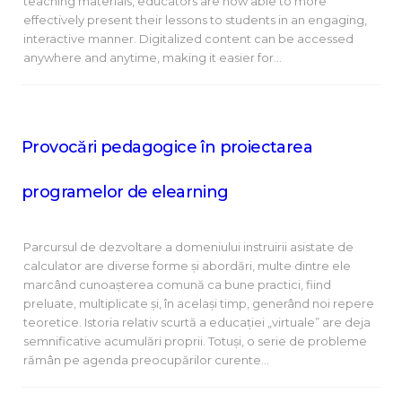
teaching materials, educators are now able to more
effectively present their lessons to students in an engaging,
interactive manner. Digitalized content can be accessed
anywhere and anytime, making it easier for…
Provocări pedagogice în proiectarea
programelor de elearning
Parcursul de dezvoltare a domeniului instruirii asistate de
calculator are diverse forme şi abordări, multe dintre ele
marcând cunoașterea comună ca bune practici, fiind
preluate, multiplicate şi, în același timp, generând noi repere
teoretice. Istoria relativ scurtă a educației „virtuale” are deja
semnificative acumulări proprii. Totuși, o serie de probleme
rămân pe agenda preocupărilor curente…