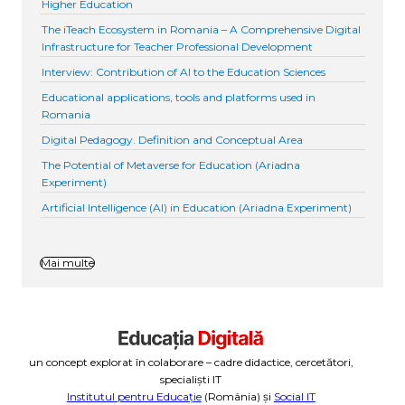
Higher Education
The iTeach Ecosystem in Romania – A Comprehensive Digital
Infrastructure for Teacher Professional Development
Interview: Contribution of AI to the Education Sciences
Educational applications, tools and platforms used in
Romania
Digital Pedagogy. Definition and Conceptual Area
The Potential of Metaverse for Education (Ariadna
Experiment)
Artificial Intelligence (AI) in Education (Ariadna Experiment)
Mai multe
un concept explorat în colaborare – cadre didactice, cercetători,
specialiști IT
Institutul pentru Educație
(România) și
Social IT