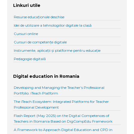
Linkuri utile
Resurse educaționale deschise
Idei de utilizare a tehnologiilor digitale la clasă
Cursuri online
Cursuri de competențe digitale
Instrumente, aplicații și platforme pentru educație
Pedagogie digitală
Digital education in Romania
Developing and Managing the Teacher’s Professional
Portfolio. iTeach Platform
The iTeach Ecosystem: Integrated Platforms for Teacher
Professional Development
Flash Report (May 2025) on the Digital Competences of
Teachers in Romania Based on DigCompEdu Framework
A Framework to Approach Digital Education and CPD in