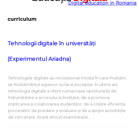
Digital education in Romania
la
conținut
curriculum
Tehnologii digitale în universități
(Experimentul Ariadna)
Tehnologiile digitale au revoluționat modul în care învățăm,
iar învățământul superior nu face excepție. În ultimii ani,
tehnologia digitală a oferit numeroase oportunități de
îmbunătățire a accesului la învățare, de a promova
implicarea și colaborarea studenților, de a crește eficiența
proceselor de predare și evaluare și de a sprijini activitățile
de cercetare. Acest articol examinează…