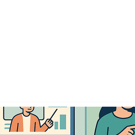
(May 2025) on the Digital Competences of Teacher