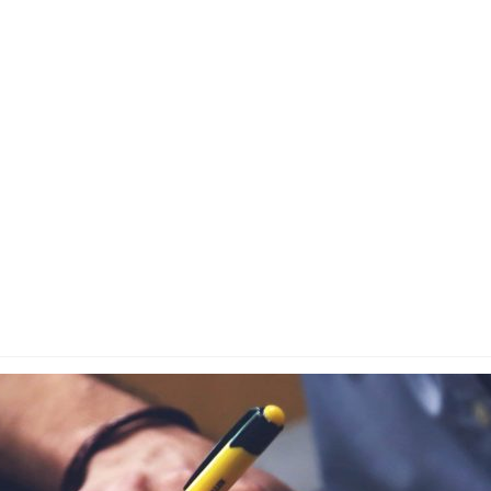
ezvoltare a competențelor digitale pentru cadre