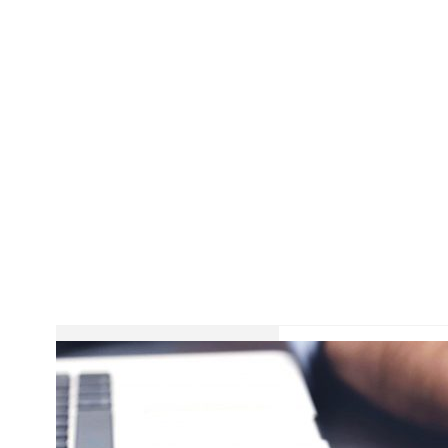
Programe de d