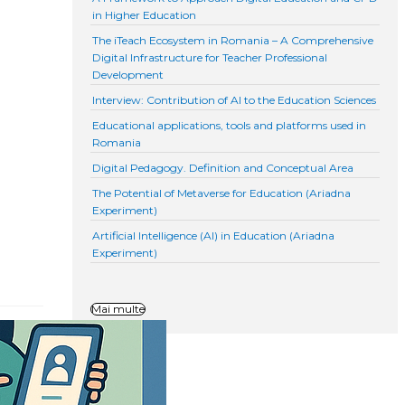
in Higher Education
The iTeach Ecosystem in Romania – A Comprehensive
Digital Infrastructure for Teacher Professional
Development
Interview: Contribution of AI to the Education Sciences
Educational applications, tools and platforms used in
Romania
Digital Pedagogy. Definition and Conceptual Area
The Potential of Metaverse for Education (Ariadna
Experiment)
Artificial Intelligence (AI) in Education (Ariadna
Experiment)
Mai multe
s