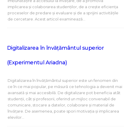
îmbunătățire a accesului la învățare, de a promova
implicarea și colaborarea studenților, de a crește eficiența
proceselor de predare și evaluare și de a sprijini activitățile
de cercetare. Acest articol examinează…
Digitalizarea în învățământul superior
(Experimentul Ariadna)
Digitalizarea în învățământul superior este un fenomen din
ce în ce mai popular, pe măsură ce tehnologia a devenit mai
avansată și mai accesibilă. De digitalizare pot beneficia atât
studenții, cât și profesorii, oferind un mijloc convenabil de
comunicare, stocare a datelor, colaborare și material de
învățare. De asemenea, poate spori motivația și implicarea
elevilor…