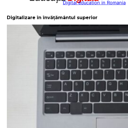
Digital education in Romania
la
conținut
Digitalizare în învățământul superior