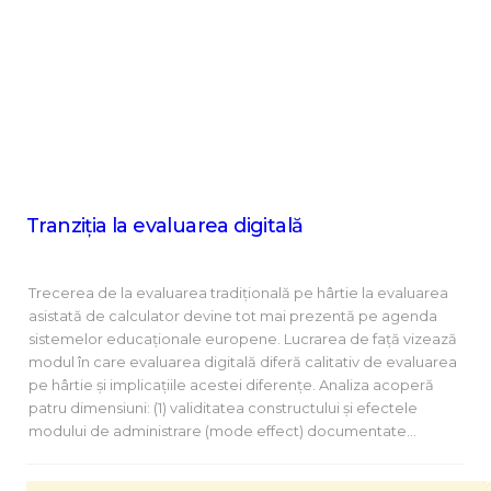
Tranziția la evaluarea digitală
Trecerea de la evaluarea tradițională pe hârtie la evaluarea
asistată de calculator devine tot mai prezentă pe agenda
sistemelor educaționale europene. Lucrarea de față vizează
modul în care evaluarea digitală diferă calitativ de evaluarea
pe hârtie și implicațiile acestei diferențe. Analiza acoperă
patru dimensiuni: (1) validitatea constructului și efectele
modului de administrare (mode effect) documentate…