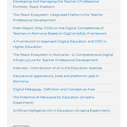
Developing and Managing the Teacher’s Professional
Portfolio. iTeach Platform
The iTeach Ecosystem: Integrated Platforms for Teacher
Professional Development
Flash Report (May 2025) on the Digital Competences of
Teachers in Romania Based on DigCompEdu Framework
A Framework to Approach Digital Education and CPD in
Higher Education
The iTeach Ecosystem in Romania – A Comprehensive Digital
Infrastructure for Teacher Professional Development
Interview: Contribution of AI to the Education Sciences
Educational applications, tools and platforms used in
Romania
Digital Pedagogy. Definition and Conceptual Area
The Potential of Metaverse for Education (Ariadna
Experiment)
Artificial Intelligence (AI) in Education (Ariadna Experiment)