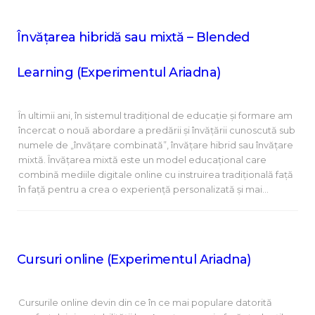
Învățarea hibridă sau mixtă – Blended
Learning (Experimentul Ariadna)
În ultimii ani, în sistemul tradițional de educație și formare am
încercat o nouă abordare a predării și învățării cunoscută sub
numele de „învățare combinată”, învățare hibrid sau învățare
mixtă. Învățarea mixtă este un model educațional care
combină mediile digitale online cu instruirea tradițională față
în față pentru a crea o experiență personalizată și mai…
Cursuri online (Experimentul Ariadna)
Cursurile online devin din ce în ce mai populare datorită