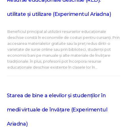
Resurse educaționale deschise (RED):
utilitate și utilizare (Experimentul Ariadna)
Beneficiul principal al utilizării resurselor educaționale
deschise constă în economiile de costuri pentru cursanți. Prin
accesarea materialelor gratuite sau la preț redus dintr-o
varietate de surse online sau prin biblioteci, studenții pot
economisi bani pe manuale și alte materiale de învățare
tradiționale. În plus, profesorii pot încorpora resurse
educaționale deschise existente în clasele lor în…
Starea de bine a elevilor și studenților în
medii virtuale de învățare (Experimentul
Ariadna)