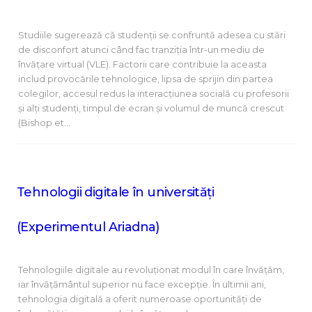
Studiile sugerează că studenții se confruntă adesea cu stări
de disconfort atunci când fac tranziția într-un mediu de
învățare virtual (VLE). Factorii care contribuie la aceasta
includ provocările tehnologice, lipsa de sprijin din partea
colegilor, accesul redus la interacțiunea socială cu profesorii
și alți studenți, timpul de ecran și volumul de muncă crescut
(Bishop et…
Tehnologii digitale în universități
(Experimentul Ariadna)
Tehnologiile digitale au revoluționat modul în care învățăm,
iar învățământul superior nu face excepție. În ultimii ani,
tehnologia digitală a oferit numeroase oportunități de