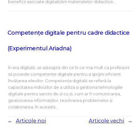
beneficii asociate digitalizării materialelor didactice…
Competențe digitale pentru cadre didactice
(Experimentul Ariadna)
În era digitală, se așteaptă din ce în ce mai mult ca profesorii
să posede competențe digitale pentru a sprijini eficient
învățarea elevilor. Competența digitală se referă la
capacitatea indivizilor de a utiliza și gestiona tehnologiile
digitale pentru sarcini de zi cu zi, cum ar fi comunicarea,
gestionarea informațiilor, rezolvarea problemelor și
colaborarea. În această…
←
Articole noi
Articole vechi
→