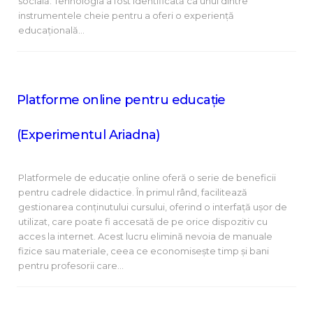
socială. Tehnologia a fost identificată ca unul dintre
instrumentele cheie pentru a oferi o experiență
educațională…
Platforme online pentru educație
(Experimentul Ariadna)
Platformele de educație online oferă o serie de beneficii
pentru cadrele didactice. În primul rând, facilitează
gestionarea conținutului cursului, oferind o interfață ușor de
utilizat, care poate fi accesată de pe orice dispozitiv cu
acces la internet. Acest lucru elimină nevoia de manuale
fizice sau materiale, ceea ce economisește timp și bani
pentru profesorii care…