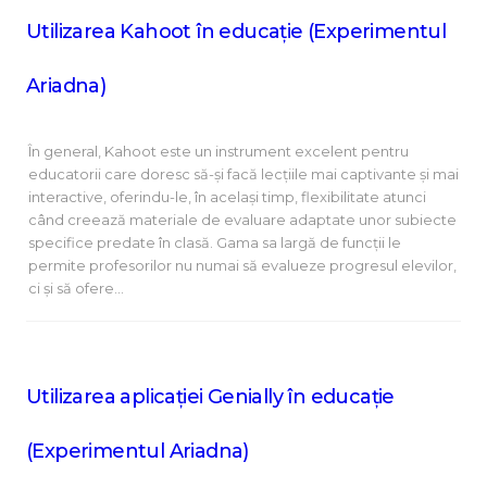
Utilizarea Kahoot în educație (Experimentul
Ariadna)
În general, Kahoot este un instrument excelent pentru
educatorii care doresc să-și facă lecțiile mai captivante și mai
interactive, oferindu-le, în același timp, flexibilitate atunci
când creează materiale de evaluare adaptate unor subiecte
specifice predate în clasă. Gama sa largă de funcții le
permite profesorilor nu numai să evalueze progresul elevilor,
ci și să ofere…
Utilizarea aplicației Genially în educație
(Experimentul Ariadna)