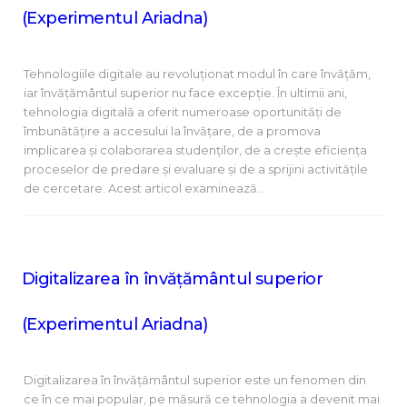
(Experimentul Ariadna)
Tehnologiile digitale au revoluționat modul în care învățăm,
iar învățământul superior nu face excepție. În ultimii ani,
tehnologia digitală a oferit numeroase oportunități de
îmbunătățire a accesului la învățare, de a promova
implicarea și colaborarea studenților, de a crește eficiența
proceselor de predare și evaluare și de a sprijini activitățile
de cercetare. Acest articol examinează…
Digitalizarea în învățământul superior
(Experimentul Ariadna)
Digitalizarea în învățământul superior este un fenomen din
ce în ce mai popular, pe măsură ce tehnologia a devenit mai