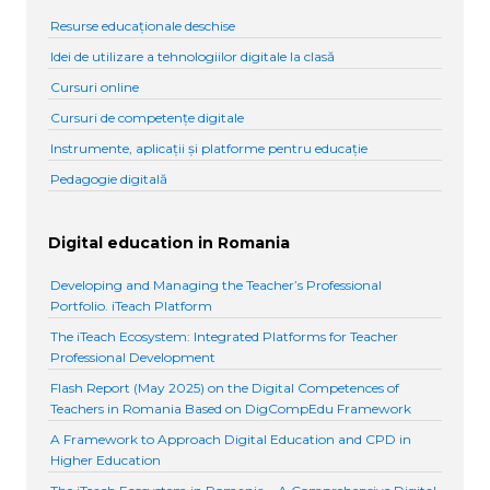
Resurse educaționale deschise
Idei de utilizare a tehnologiilor digitale la clasă
Cursuri online
Cursuri de competențe digitale
Instrumente, aplicații și platforme pentru educație
Pedagogie digitală
Digital education in Romania
Developing and Managing the Teacher’s Professional
Portfolio. iTeach Platform
The iTeach Ecosystem: Integrated Platforms for Teacher
Professional Development
Flash Report (May 2025) on the Digital Competences of
Teachers in Romania Based on DigCompEdu Framework
A Framework to Approach Digital Education and CPD in
Higher Education