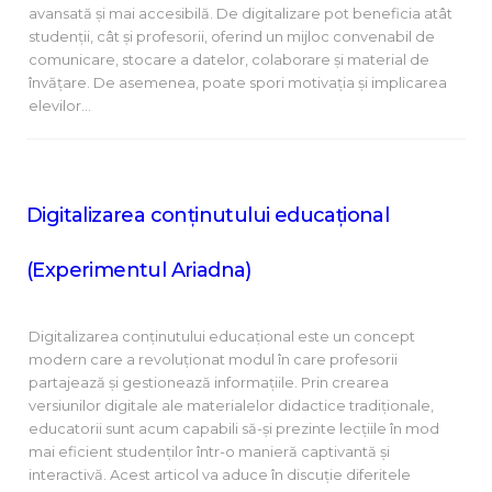
avansată și mai accesibilă. De digitalizare pot beneficia atât
studenții, cât și profesorii, oferind un mijloc convenabil de
comunicare, stocare a datelor, colaborare și material de
învățare. De asemenea, poate spori motivația și implicarea
elevilor…
Digitalizarea conținutului educațional
(Experimentul Ariadna)
Digitalizarea conținutului educațional este un concept
modern care a revoluționat modul în care profesorii
partajează și gestionează informațiile. Prin crearea
versiunilor digitale ale materialelor didactice tradiționale,
educatorii sunt acum capabili să-și prezinte lecțiile în mod
mai eficient studenților într-o manieră captivantă și
interactivă. Acest articol va aduce în discuție diferitele