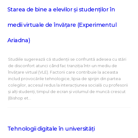
Starea de bine a elevilor și studenților în
medii virtuale de învățare (Experimentul
Ariadna)
Studiile sugerează că studenții se confruntă adesea cu stări
de disconfort atunci când fac tranziția într-un mediu de
învățare virtual (VLE). Factorii care contribuie la aceasta
includ provocările tehnologice, lipsa de sprijin din partea
colegilor, accesul redus la interacțiunea socială cu profesorii
și alți studenți, timpul de ecran și volumul de muncă crescut
(Bishop et…
Tehnologii digitale în universități