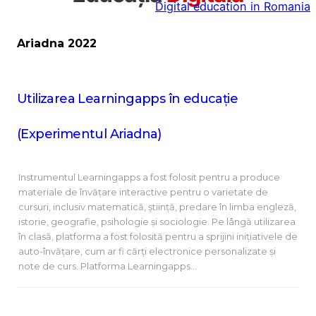
Digital education in Romania
la
conținut
Ariadna 2022
Utilizarea Learningapps în educație
(Experimentul Ariadna)
Instrumentul Learningapps a fost folosit pentru a produce
materiale de învățare interactive pentru o varietate de
cursuri, inclusiv matematică, știință, predare în limba engleză,
istorie, geografie, psihologie și sociologie. Pe lângă utilizarea
în clasă, platforma a fost folosită pentru a sprijini inițiativele de
auto-învățare, cum ar fi cărți electronice personalizate și
note de curs. Platforma Learningapps…