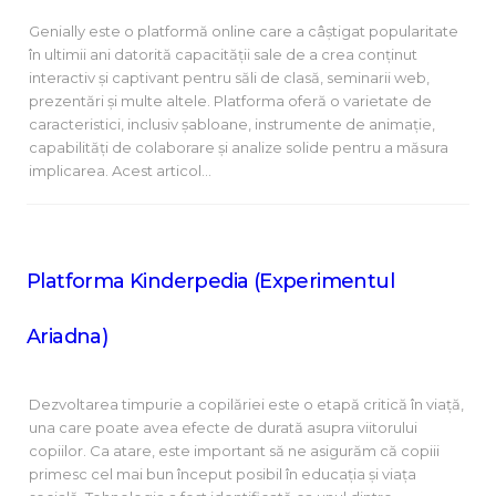
Genially este o platformă online care a câștigat popularitate
în ultimii ani datorită capacității sale de a crea conținut
interactiv și captivant pentru săli de clasă, seminarii web,
prezentări și multe altele. Platforma oferă o varietate de
caracteristici, inclusiv șabloane, instrumente de animație,
capabilități de colaborare și analize solide pentru a măsura
implicarea. Acest articol…
Platforma Kinderpedia (Experimentul
Ariadna)
Dezvoltarea timpurie a copilăriei este o etapă critică în viață,
una care poate avea efecte de durată asupra viitorului
copiilor. Ca atare, este important să ne asigurăm că copiii
primesc cel mai bun început posibil în educația și viața